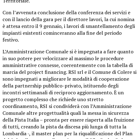
Territoriale.
Con l’avvenuta conclusione della conferenza dei servizi e
con il lancio della gara per il direttore lavori, la cui nomina
è attesa entro il 9 gennaio, i lavori di smantellamento degli
impianti esistenti cominceranno alla fine del periodo
festivo.
L’Amministrazione Comunale si è impegnata a fare quanto
in suo potere per velocizzare al massimo le procedure
amministrative connesse, coerentemente con la tabella di
marcia del project financing. RSI srl e il Comune di Colere si
sono impegnati a migliorare le modalità di cooperazione
della partnership pubblico-privato, istituendo degli
incontri settimanali di reciproco aggiornamento. È un
progetto complesso che richiede uno stretto
coordinamento, RSI si condividerà con l’Amministrazione
Comunale altre progettualità quali la messa in sicurezza
della Pista Italia – pronta per essere riaperta alla fruizione
di tutti, creando la pista da discesa più lunga di tutta la
Lombardia -, il master plan per la riqualificazione del Plan