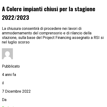
A Colere impianti chiusi per la stagione
2022/2023
La chiusura consentirà di procedere nei lavori di
ammodernamento del comprensorio e di rilancio della
stazione, sulla base del Project Financing assegnato a RSI si
nel luglio scorso
Pubblicato
4 anni fa
il
7 Dicembre 2022
Da