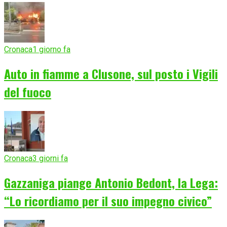
Cronaca
1 giorno fa
Auto in fiamme a Clusone, sul posto i Vigili
del fuoco
Cronaca
3 giorni fa
Gazzaniga piange Antonio Bedont, la Lega:
“Lo ricordiamo per il suo impegno civico”