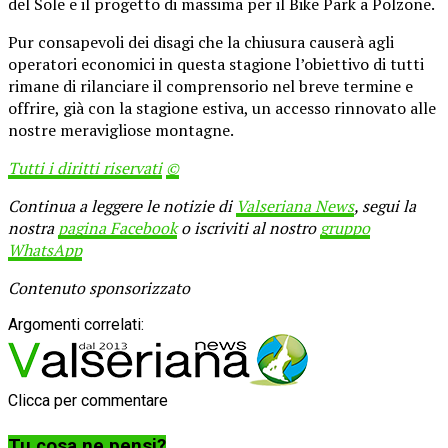
del Sole e il progetto di massima per il Bike Park a Polzone.
Pur consapevoli dei disagi che la chiusura causerà agli
operatori economici in questa stagione l’obiettivo di tutti
rimane di rilanciare il comprensorio nel breve termine e
offrire, già con la stagione estiva, un accesso rinnovato alle
nostre meravigliose montagne.
Tutti i diritti riservati
©
Continua a leggere le notizie di
Valseriana News
, segui la
nostra
pagina Facebook
o iscriviti al nostro
gruppo
WhatsApp
Contenuto sponsorizzato
Argomenti correlati:
Clicca per commentare
Tu cosa ne pensi?