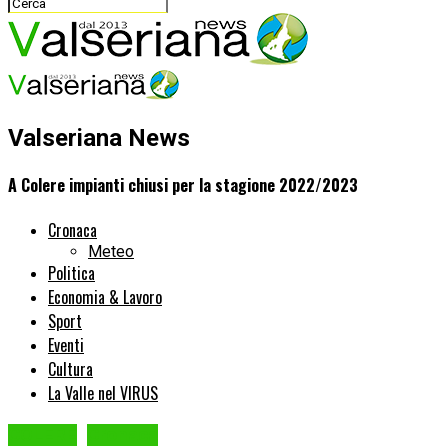
Valseriana News
A Colere impianti chiusi per la stagione 2022/2023
Cronaca
Meteo
Politica
Economia & Lavoro
Sport
Eventi
Cultura
La Valle nel VIRUS
COLERE
Cronaca