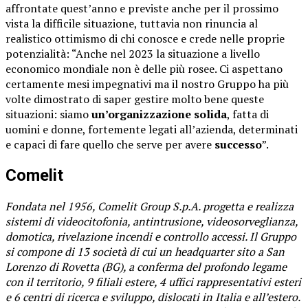
affrontate quest’anno e previste anche per il prossimo
vista la difficile situazione, tuttavia non rinuncia al
realistico ottimismo di chi conosce e crede nelle proprie
potenzialità: “Anche nel 2023 la situazione a livello
economico mondiale non è delle più rosee. Ci aspettano
certamente mesi impegnativi ma il nostro Gruppo ha più
volte dimostrato di saper gestire molto bene queste
situazioni: siamo
un’organizzazione solida
, fatta di
uomini e donne, fortemente legati all’azienda, determinati
e capaci di fare quello che serve per avere
successo
”.
Comelit
Fondata nel 1956, Comelit Group S.p.A. progetta e realizza
sistemi di videocitofonia, antintrusione, videosorveglianza,
domotica, rivelazione incendi e controllo accessi. Il Gruppo
si compone di 13 società di cui un headquarter sito a San
Lorenzo di Rovetta (BG), a conferma del profondo legame
con il territorio, 9 filiali estere, 4 uffici rappresentativi esteri
e 6 centri di ricerca e sviluppo, dislocati in Italia e all’estero.