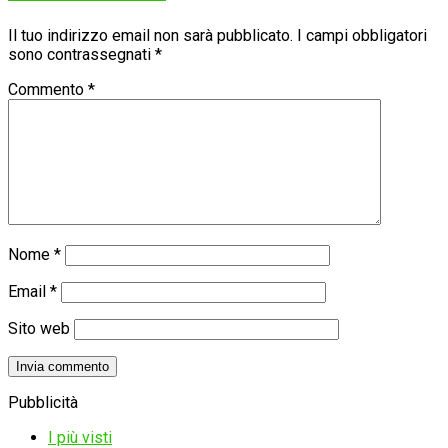
Il tuo indirizzo email non sarà pubblicato.
I campi obbligatori
sono contrassegnati
*
Commento
*
Nome
*
Email
*
Sito web
Pubblicità
I più visti