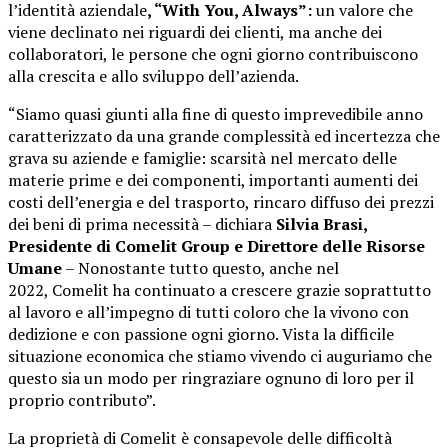
l’identità aziendale
, “With You, Always”:
un valore che
viene declinato nei riguardi dei clienti, ma anche dei
collaboratori, le persone che ogni giorno contribuiscono
alla crescita e allo sviluppo dell’azienda.
“Siamo quasi giunti alla fine di questo imprevedibile anno
caratterizzato da una grande complessità ed incertezza che
grava su aziende e famiglie: scarsità nel mercato delle
materie prime e dei componenti, importanti aumenti dei
costi dell’energia e del trasporto, rincaro diffuso dei prezzi
dei beni di prima necessità – dichiara
Silvia Brasi,
Presidente di Comelit Group e Direttore delle Risorse
Umane
– Nonostante tutto questo, anche nel
2022, Comelit ha continuato a crescere grazie soprattutto
al lavoro e all’impegno di tutti coloro che la vivono con
dedizione e con passione ogni giorno. Vista la difficile
situazione economica che stiamo vivendo ci auguriamo che
questo sia un modo per ringraziare ognuno di loro per il
proprio contributo”.
La proprietà di Comelit è consapevole delle difficoltà