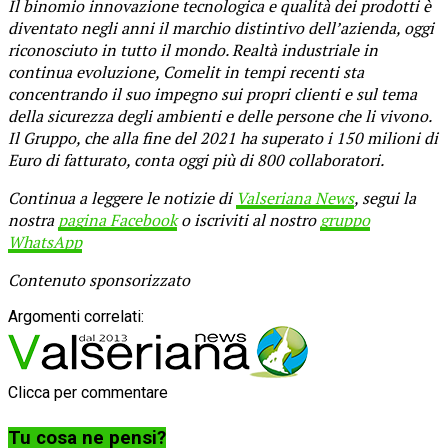
Il binomio innovazione tecnologica e qualità dei prodotti è
diventato negli anni il marchio distintivo dell’azienda, oggi
riconosciuto in tutto il mondo. Realtà industriale in
continua evoluzione, Comelit in tempi recenti sta
concentrando il suo impegno sui propri clienti e sul tema
della sicurezza degli ambienti e delle persone che li vivono.
Il Gruppo, che alla fine del 2021 ha superato i 150 milioni di
Euro di fatturato, conta oggi più di 800 collaboratori.
Continua a leggere le notizie di
Valseriana News
, segui la
nostra
pagina Facebook
o iscriviti al nostro
gruppo
WhatsApp
Contenuto sponsorizzato
Argomenti correlati:
Clicca per commentare
Tu cosa ne pensi?