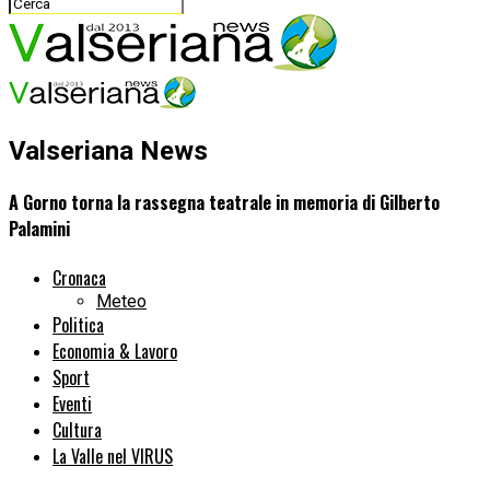
Valseriana News
A Gorno torna la rassegna teatrale in memoria di Gilberto
Palamini
Cronaca
Meteo
Politica
Economia & Lavoro
Sport
Eventi
Cultura
La Valle nel VIRUS