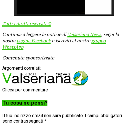
Tutti i diritti riservati ©
Continua a leggere le notizie di
Valseriana News
, segui la
nostra
pagina Facebook
o iscriviti al nostro
gruppo
WhatsApp
Contenuto sponsorizzato
Argomenti correlati:
Clicca per commentare
Tu cosa ne pensi?
Il tuo indirizzo email non sarà pubblicato.
I campi obbligatori
sono contrassegnati
*