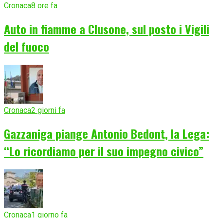
Cronaca
8 ore fa
Auto in fiamme a Clusone, sul posto i Vigili
del fuoco
Cronaca
2 giorni fa
Gazzaniga piange Antonio Bedont, la Lega:
“Lo ricordiamo per il suo impegno civico”
Cronaca
1 giorno fa