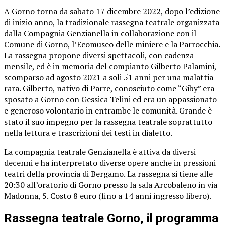
A Gorno torna da sabato 17 dicembre 2022, dopo l’edizione
di inizio anno, la tradizionale rassegna teatrale organizzata
dalla Compagnia Genzianella in collaborazione con il
Comune di Gorno, l’Ecomuseo delle miniere e la Parrocchia.
La rassegna propone diversi spettacoli, con cadenza
mensile, ed è in memoria del compianto Gilberto Palamini,
scomparso ad agosto 2021 a soli 51 anni per una malattia
rara. Gilberto, nativo di Parre, conosciuto come “Giby” era
sposato a Gorno con Gessica Telini ed era un appassionato
e generoso volontario in entrambe le comunità. Grande è
stato il suo impegno per la rassegna teatrale soprattutto
nella lettura e trascrizioni dei testi in dialetto.
La compagnia teatrale Genzianella è attiva da diversi
decenni e ha interpretato diverse opere anche in pressioni
teatri della provincia di Bergamo. La rassegna si tiene alle
20:30 all’oratorio di Gorno presso la sala Arcobaleno in via
Madonna, 5. Costo 8 euro (fino a 14 anni ingresso libero).
Rassegna teatrale Gorno, il programma