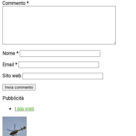
Commento
*
Nome
*
Email
*
Sito web
Pubblicità
I più visti