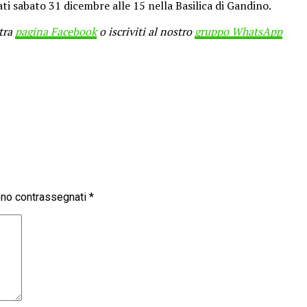
ti sabato 31 dicembre alle 15 nella Basilica di Gandino.
stra
pagina Facebook
o iscriviti al nostro
gruppo WhatsApp
sono contrassegnati
*