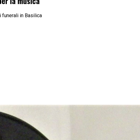
per la musica
funerali in Basilica