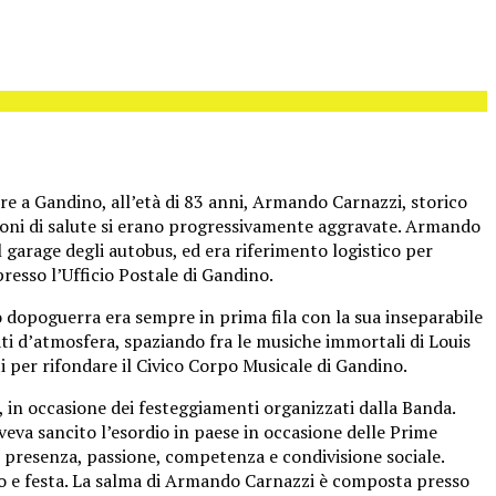
re a Gandino, all’età di 83 anni, Armando Carnazzi, storico
zioni di salute si erano progressivamente aggravate. Armando
l garage degli autobus, ed era riferimento logistico per
resso l’Ufficio Postale di Gandino.
 dopoguerra era sempre in prima fila con la sua inseparabile
ati d’atmosfera, spaziando fra le musiche immortali di Louis
 per rifondare il Civico Corpo Musicale di Gandino.
 in occasione dei festeggiamenti organizzati dalla Banda.
eva sancito l’esordio in paese in occasione delle Prime
le presenza, passione, competenza e condivisione sociale.
ovo e festa. La salma di Armando Carnazzi è composta presso