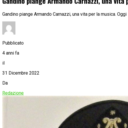
Gandino piange Armando Carnazzi, una vita 
Gandino piange Armando Carnazzi, una vita per la musica. Oggi i 
Pubblicato
4 anni fa
il
31 Dicembre 2022
Da
Redazione