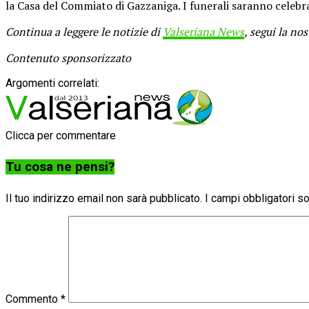
la Casa del Commiato di Gazzaniga. I funerali saranno celebra
Continua a leggere le notizie di
Valseriana News
, segui la no
Contenuto sponsorizzato
Argomenti correlati:
Clicca per commentare
Tu cosa ne pensi?
Il tuo indirizzo email non sarà pubblicato.
I campi obbligatori 
Commento
*