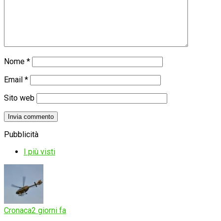
Nome
*
Email
*
Sito web
Pubblicità
I più visti
Cronaca
2 giorni fa