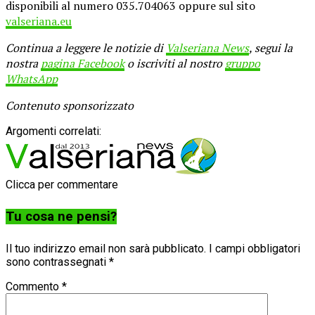
disponibili al numero 035.704063 oppure sul sito
valseriana.eu
Continua a leggere le notizie di
Valseriana News
, segui la
nostra
pagina Facebook
o iscriviti al nostro
gruppo
WhatsApp
Contenuto sponsorizzato
Argomenti correlati:
Clicca per commentare
Tu cosa ne pensi?
Il tuo indirizzo email non sarà pubblicato.
I campi obbligatori
sono contrassegnati
*
Commento
*