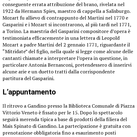
conseguente errata attribuzione del brano, rivelata nel
1922 da Hermann Spies, maestro di cappella a Salisburgo.
Mozart fu allievo di contrappunto del Martini nel 1770 e
Gasparini e i Mozart si incontrarono, al più tardi nel 1771,
a Torino. La maestria del Gasparini compositore d’opera è
testimoniata efficacemente in una lettera di Leopold
Mozart a padre Martini del 2 gennaio 1771, riguardante il
“Mitridate” del figlio, nella quale si legge come alcune delle
cantanti chiamate a interpretare l’opera in questione, in
particolare Antonia Bernasconi, pretendessero di inserirvi
alcune arie e un duetto tratti dalla corrispondente
partitura del Gasparini.
L’appuntamento
Il ritrovo a Gandino presso la Biblioteca Comunale di Piazza
Vittorio Veneto è fissato per le 15. Dopo lo spettacolo
seguirà merenda tipica a base di prodotti della filiera del
Mais Spinato di Gandino. La partecipazione è gratuita con
prenotazione obbligatoria fino a esaurimento posti