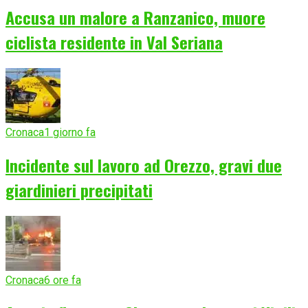
Accusa un malore a Ranzanico, muore
ciclista residente in Val Seriana
Cronaca
1 giorno fa
Incidente sul lavoro ad Orezzo, gravi due
giardinieri precipitati
Cronaca
6 ore fa