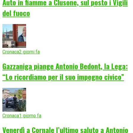
Auto in fiamme a Clusone, sul posto i Vigili
del fuoco
Cronaca
2 giorni fa
Gazzaniga piange Antonio Bedont, la Lega:
“Lo ricordiamo per il suo impegno civico”
Cronaca
1 giorno fa
Venerdì a Cornale l’ultimo saluto a Antonio