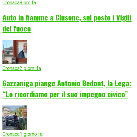
Cronaca
8 ore fa
Auto in fiamme a Clusone, sul posto i Vigili
del fuoco
Cronaca
2 giorni fa
Gazzaniga piange Antonio Bedont, la Lega:
“Lo ricordiamo per il suo impegno civico”
Cronaca
1 giorno fa