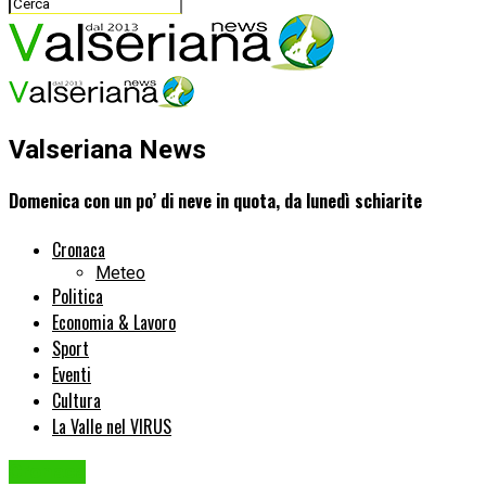
Valseriana News
Domenica con un po’ di neve in quota, da lunedì schiarite
Cronaca
Meteo
Politica
Economia & Lavoro
Sport
Eventi
Cultura
La Valle nel VIRUS
Cronaca