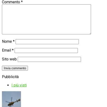
Commento
*
Nome
*
Email
*
Sito web
Pubblicità
I più visti