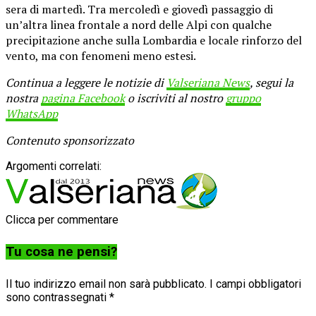
sera di martedì. Tra mercoledì e giovedì passaggio di
un’altra linea frontale a nord delle Alpi con qualche
precipitazione anche sulla Lombardia e locale rinforzo del
vento, ma con fenomeni meno estesi.
Continua a leggere le notizie di
Valseriana News
, segui la
nostra
pagina Facebook
o iscriviti al nostro
gruppo
WhatsApp
Contenuto sponsorizzato
Argomenti correlati:
Clicca per commentare
Tu cosa ne pensi?
Il tuo indirizzo email non sarà pubblicato.
I campi obbligatori
sono contrassegnati
*