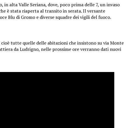
 in alta Valle Seriana, dove, poco prima delle 7, un invaso
e è stata riaperta al transito in serata. Il versante
roce Blu di Gromo e diverse squadre dei vigili del fuoco.
 cioè tutte quelle delle abitazioni che insistono su via Monte
ttiera da Ludrigno, nelle prossime ore verranno dati nuovi