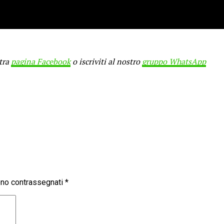
stra
pagina Facebook
o iscriviti al nostro
gruppo WhatsApp
sono contrassegnati
*