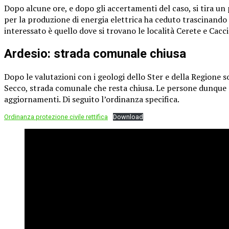
Dopo alcune ore, e dopo gli accertamenti del caso, si tira un
per la produzione di energia elettrica ha ceduto trascinando a
interessato è quello dove si trovano le località Cerete e Cacci
Ardesio: strada comunale chiusa
Dopo le valutazioni con i geologi dello Ster e della Regione s
Secco, strada comunale che resta chiusa. Le persone dunque p
aggiornamenti. Di seguito l’ordinanza specifica.
Ordinanza protezione civile rettifica
Download