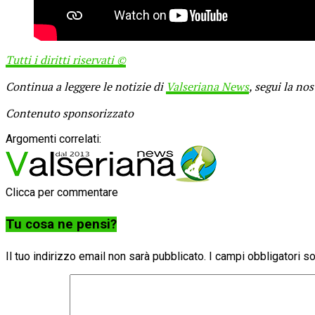
Tutti i diritti riservati ©
Continua a leggere le notizie di
Valseriana News
, segui la no
Contenuto sponsorizzato
Argomenti correlati:
Clicca per commentare
Tu cosa ne pensi?
Il tuo indirizzo email non sarà pubblicato.
I campi obbligatori 