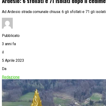
Ardesio: 6 sfollati e 71 isolati dopo il cedi
Ad Ardesio strada comunale chiusa: 6 gli sfollati e 71 gli isola
Pubblicato
3 anni fa
il
5 Aprile 2023
Da
Redazione