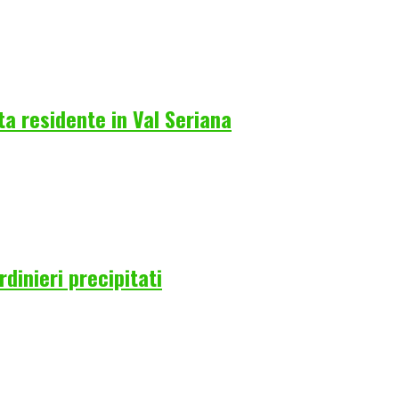
a residente in Val Seriana
rdinieri precipitati