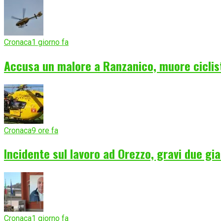
Cronaca
1 giorno fa
Accusa un malore a Ranzanico, muore ciclist
Cronaca
9 ore fa
Incidente sul lavoro ad Orezzo, gravi due gia
Cronaca
1 giorno fa