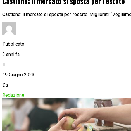
Castione: il mercato si sposta per l’estate
Castione: il mercato si sposta per l’estate. Migliorati: “Vogliamo
Pubblicato
3 anni fa
il
19 Giugno 2023
Da
Redazione