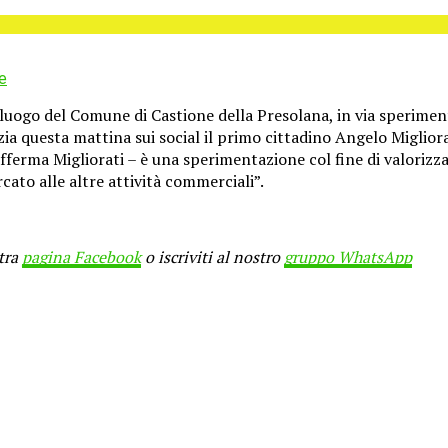
e
uogo del Comune di Castione della Presolana, in via sperimental
zia questa mattina sui social il primo cittadino Angelo Miglior
ferma Migliorati – è una sperimentazione col fine di valorizzar
cato alle altre attività commerciali”.
stra
pagina Facebook
o iscriviti al nostro
gruppo WhatsApp