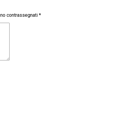
sono contrassegnati
*