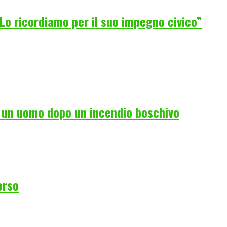
Lo ricordiamo per il suo impegno civico”
i un uomo dopo un incendio boschivo
orso