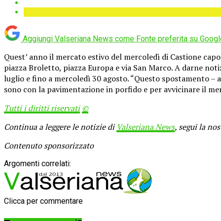
Aggiungi Valseriana News come
Fonte preferita su Googl
Quest’ anno il mercato estivo del mercoledì di Castione capol
piazza Broletto, piazza Europa e via San Marco. A darne noti
luglio e fino a mercoledì 30 agosto. “Questo spostamento – af
sono con la pavimentazione in porfido e per avvicinare il mer
Tutti i diritti riservati
©
Continua a leggere le notizie di
Valseriana News
, segui la no
Contenuto sponsorizzato
Argomenti correlati:
Clicca per commentare