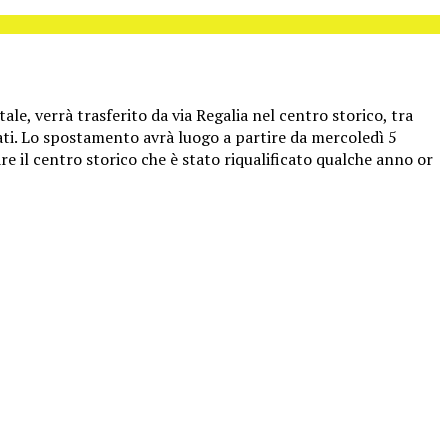
e, verrà trasferito da via Regalia nel centro storico, tra
ati. Lo spostamento avrà luogo a partire da mercoledì 5
e il centro storico che è stato riqualificato qualche anno or