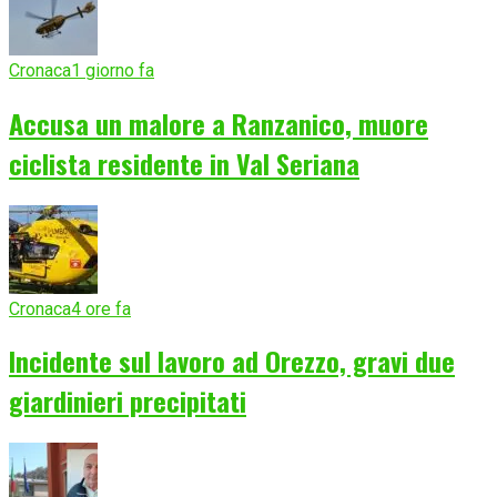
Cronaca
1 giorno fa
Accusa un malore a Ranzanico, muore
ciclista residente in Val Seriana
Cronaca
4 ore fa
Incidente sul lavoro ad Orezzo, gravi due
giardinieri precipitati