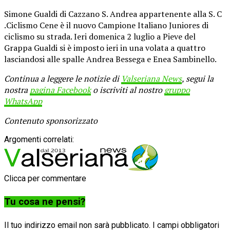
Simone Gualdi di Cazzano S. Andrea appartenente alla S. C
.Ciclismo Cene è il nuovo Campione Italiano Juniores di
ciclismo su strada. Ieri domenica 2 luglio a Pieve del
Grappa Gualdi si è imposto ieri in una volata a quattro
lasciandosi alle spalle
Andrea Bessega e Enea Sambinello.
Continua a leggere le notizie di
Valseriana News
, segui la
nostra
pagina Facebook
o iscriviti al nostro
gruppo
WhatsApp
Contenuto sponsorizzato
Argomenti correlati:
Clicca per commentare
Tu cosa ne pensi?
Il tuo indirizzo email non sarà pubblicato.
I campi obbligatori