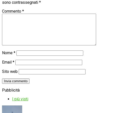
sono contrassegnati
*
Commento
*
Nome
*
Email
*
Sito web
Pubblicità
I più visti