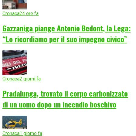
Cronaca
24 ore fa
Gazzaniga piange Antonio Bedont, la Lega:
“Lo ricordiamo per il suo impegno civico”
Cronaca
2 giorni fa
Pradalunga, trovato il corpo carbonizzato
di un uomo dopo un incendio boschivo
Cronaca
1 giorno fa