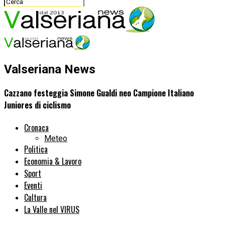
Valseriana News
Cazzano festeggia Simone Gualdi neo Campione Italiano
Juniores di ciclismo
Cronaca
Meteo
Politica
Economia & Lavoro
Sport
Eventi
Cultura
La Valle nel VIRUS