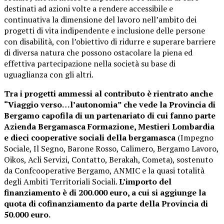
destinati ad azioni volte a rendere accessibile e
continuativa la dimensione del lavoro nell’ambito dei
progetti di vita indipendente e inclusione delle persone
con disabilità, con l’obiettivo di ridurre e superare barriere
di diversa natura che possono ostacolare la piena ed
effettiva partecipazione nella società su base di
uguaglianza con gli altri.
Tra i progetti ammessi al contributo è rientrato anche
“Viaggio verso…l’autonomia” che vede la Provincia di
Bergamo capofila di un partenariato di cui fanno parte
Azienda Bergamasca Formazione, Mestieri Lombardia
e dieci cooperative sociali della bergamasca
(Impegno
Sociale, Il Segno, Barone Rosso, Calimero, Bergamo Lavoro,
Oikos, Acli Servizi, Contatto, Berakah, Cometa), sostenuto
da Confcooperative Bergamo, ANMIC e la quasi totalità
degli Ambiti Territoriali Sociali.
L’importo del
finanziamento è di 200.000 euro, a cui si aggiunge la
quota di cofinanziamento da parte della Provincia di
50.000 euro.