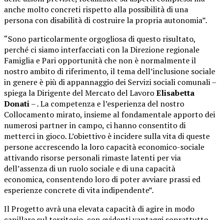
anche molto concreti rispetto alla possibilità di una
persona con disabilità di costruire la propria autonomia”.
“Sono particolarmente orgogliosa di questo risultato,
perché ci siamo interfacciati con la Direzione regionale
Famiglia e Pari opportunità che non è normalmente il
nostro ambito di riferimento, il tema dell’inclusione sociale
in genere è più di appannaggio dei Servizi sociali comunali –
spiega la Dirigente del Mercato del Lavoro
Elisabetta
Donati
– . La competenza e l’esperienza del nostro
Collocamento mirato, insieme al fondamentale apporto dei
numerosi partner in campo, ci hanno consentito di
metterci in gioco. L’obiettivo è incidere sulla vita di queste
persone accrescendo la loro capacità economico-sociale
attivando risorse personali rimaste latenti per via
dell’assenza di un ruolo sociale e di una capacità
economica, consentendo loro di poter avviare prassi ed
esperienze concrete di vita indipendente”.
Il Progetto avrà una elevata capacità di agire in modo
capillare sul territorio, con evidenti vantaggi soprattutto