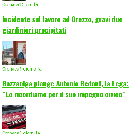
Cronaca
15 ore fa
Incidente sul lavoro ad Orezzo, gravi due
giardinieri precipitati
Cronaca
1 giorno fa
Gazzaniga piange Antonio Bedont, la Lega:
“Lo ricordiamo per il suo impegno civico”
Cronaca
3 giorni fa