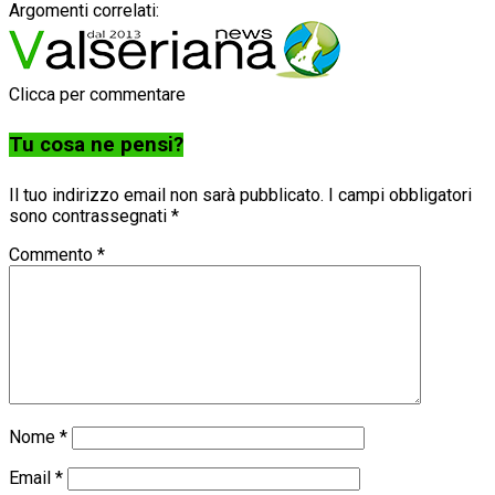
Argomenti correlati:
Clicca per commentare
Tu cosa ne pensi?
Il tuo indirizzo email non sarà pubblicato.
I campi obbligatori
sono contrassegnati
*
Commento
*
Nome
*
Email
*