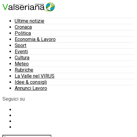
Ultime notizie
Cronaca
Politica
Economia & Lavoro
Sport
Eventi
Cultura
Meteo
Rubriche
La Valle nel VIRUS
Idee & consigli
Annunci Lavoro
Seguici su