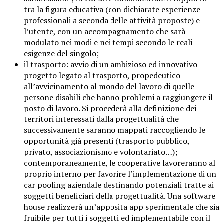
tra la figura educativa (con dichiarate esperienze
professionali a seconda delle attività proposte) e
l’utente, con un accompagnamento che sarà
modulato nei modi e nei tempi secondo le reali
esigenze del singolo;
il trasporto: avvio di un ambizioso ed innovativo
progetto legato al trasporto, propedeutico
all’avvicinamento al mondo del lavoro di quelle
persone disabili che hanno problemi a raggiungere il
posto di lavoro. Si procederà alla definizione dei
territori interessati dalla progettualità che
successivamente saranno mappati raccogliendo le
opportunità già presenti (trasporto pubblico,
privato, associazionismo e volontariato…);
contemporaneamente, le cooperative lavoreranno al
proprio interno per favorire l’implementazione di un
car pooling aziendale destinando potenziali tratte ai
soggetti beneficiari della progettualità. Una software
house realizzerà un’apposita app sperimentale che sia
fruibile per tutti i soggetti ed implementabile con il