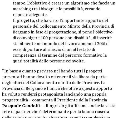
tempo. L’obiettivo è creare un algoritmo che faccia un
matching tra i bisogni e le possibilità, creando
risposte adeguate.
Il progetto, che ha visto l’importante apporto del
personale del Collocamento Mirato della Provincia di
Bergamo in fase di progettazione, si pone l’obiettivo
di coinvolgere 100 persone con disabilità, di inserire
stabilmente nel mondo del lavoro almeno il 20% di
esse, di portare al rilascio di un attestato di
competenza al termine del percorso formativo la
quasi totalità delle persone coinvolte.
“In base a quanto previsto nel bando tutti i progetti
presentati hanno dovuto ottenere il via libera da parte
degli uffici del Collocamento mirato delle Province. La
Provincia di Bergamo è l’unica che oltre a questo apporto
ha voluto rendersi protagonista lanciando una propria
progettualità – commenta il Presidente della Provincia
Pasquale Gandolfi
– . Ringrazio gli uffici ma anche la vasta
rete di partner che è determinante per la buona riuscita
delle azioni previste, focalizzate su aspetti complessi ma