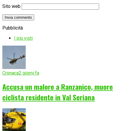
Sito web
Pubblicità
I più visti
Cronaca
2 giorni fa
Accusa un malore a Ranzanico, muore
ciclista residente in Val Seriana