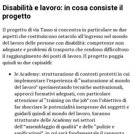
Disabilità e lavoro: in cosa consiste il
progetto
Il progetto di via Tasso si concentra in particolare su due
aspetti che costituiscono ostacolo all’ingresso nel mondo
del lavoro delle persone con disabilità: competenze non
adeguate e problemi di trasporto che rendono difficoltoso
il raggiungimento dei posti di lavoro. Il progetto poggia
quindi su due capisaldi:
le Academy: strutturazione di contesti protetti in cui
implementare l’esperienza di “maturazione al mondo
del lavoro” sperimentando tecniche motivazionali,
approcci formativi adeguati, con particolare
attenzione al “training on the job” con l’obiettivo di
far sbocciare le potenzialità inespresse dei soggetti e
guidarli quindi al mondo del lavoro. Saranno
strutturate delle Academy nei settori
dell'”assemblaggio di qualità” e delle “pulizie e
sanificazioni”, in cui sarà fondamentale il rapporto