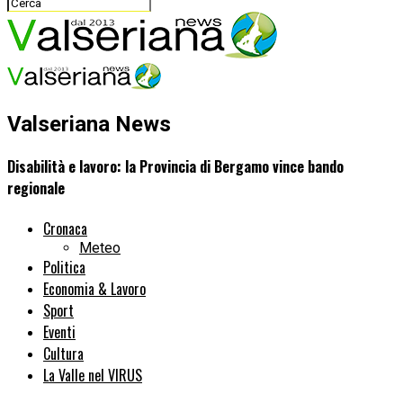
Valseriana News
Disabilità e lavoro: la Provincia di Bergamo vince bando
regionale
Cronaca
Meteo
Politica
Economia & Lavoro
Sport
Eventi
Cultura
La Valle nel VIRUS