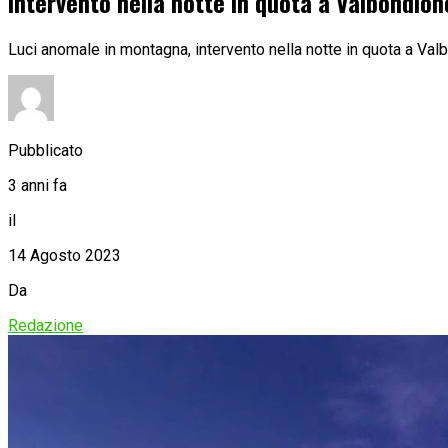
Intervento nella notte in quota a Valbondion
Luci anomale in montagna, intervento nella notte in quota a Val
Pubblicato
3 anni fa
il
14 Agosto 2023
Da
Redazione