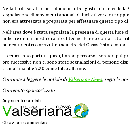
Nella tarda serata di ieri, domenica 13 agosto, i tecnici dell
segnalazione di movimenti anomali di luci sul versante opposto
non era attrezzata e preparata per effettuare questo tipo di
Nell’area dove è stata segnalata la presenza di questa luce ci
indicare una richiesta di aiuto. I tecnici hanno contattato i 
mancati rientri o arrivi. Una squadra del Cnsas è stata mand
I tecnici sono partiti a piedi, hanno percorso i sentieri più
ore successive non ci sono state segnalazioni di persone dispe
stamattina alle 7:30 come falso allarme.
Continua a leggere le notizie di
Valseriana News
, segui la no
Contenuto sponsorizzato
Argomenti correlati:
Clicca per commentare