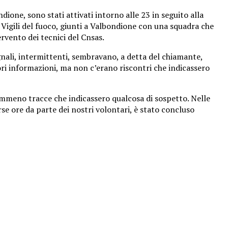
dione, sono stati attivati intorno alle 23 in seguito alla
i Vigili del fuoco, giunti a Valbondione con una squadra che
rvento dei tecnici del Cnsas.
egnali, intermittenti, sembravano, a detta del chiamante,
iori informazioni, ma non c’erano riscontri che indicassero
nemmeno tracce che indicassero qualcosa di sospetto. Nelle
se ore da parte dei nostri volontari, è stato concluso