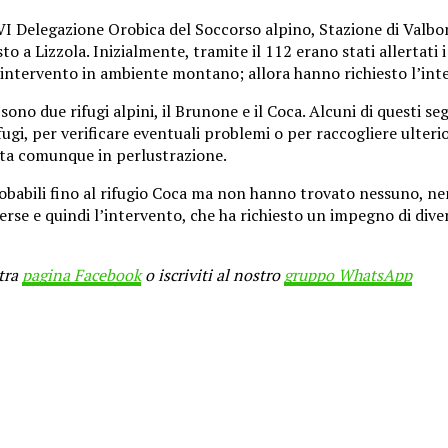
a VI Delegazione Orobica del Soccorso alpino, Stazione di Valbon
 a Lizzola. Inizialmente, tramite il 112 erano stati allertati 
 intervento in ambiente montano; allora hanno richiesto l’inte
 sono due rifugi alpini, il Brunone e il Coca. Alcuni di questi s
rifugi, per verificare eventuali problemi o per raccogliere ulter
ata comunque in perlustrazione.
 probabili fino al rifugio Coca ma non hanno trovato nessuno, 
rse e quindi l’intervento, che ha richiesto un impegno di diver
stra
pagina Facebook
o iscriviti al nostro
gruppo WhatsApp