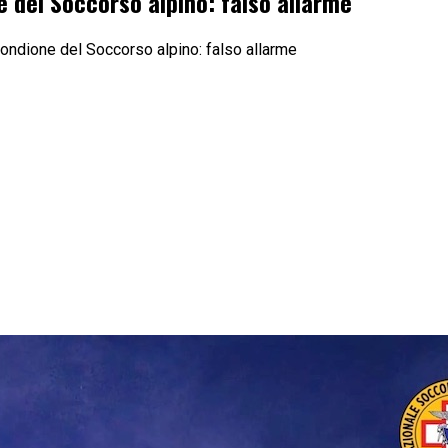
e del Soccorso alpino: falso allarme
bondione del Soccorso alpino: falso allarme