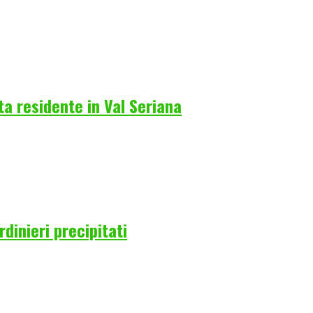
a residente in Val Seriana
rdinieri precipitati