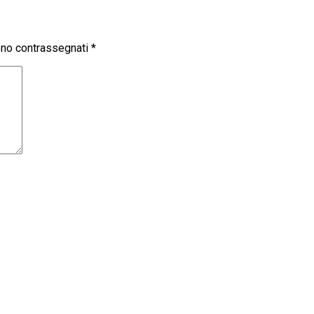
sono contrassegnati
*