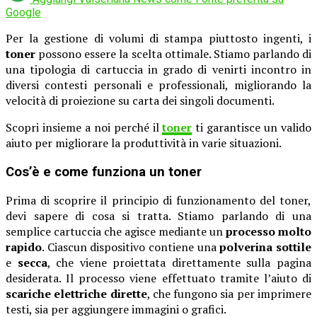
Google
Per la gestione di volumi di stampa piuttosto ingenti, i
toner
possono essere la scelta ottimale. Stiamo parlando di
una tipologia di cartuccia in grado di venirti incontro in
diversi contesti personali e professionali, migliorando la
velocità di proiezione su carta dei singoli documenti.
Scopri insieme a noi perché il
toner
ti garantisce un valido
aiuto per migliorare la produttività in varie situazioni.
Cos’è e come funziona un toner
Prima di scoprire il principio di funzionamento del toner,
devi sapere di cosa si tratta. Stiamo parlando di una
semplice cartuccia che agisce mediante un
processo molto
rapido
. Ciascun dispositivo contiene una
polverina sottile
e
secca
, che viene proiettata direttamente sulla pagina
desiderata. Il processo viene effettuato tramite l’aiuto di
scariche elettriche dirette
, che fungono sia per imprimere
testi, sia per aggiungere immagini o grafici.