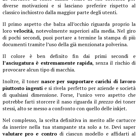
diverse motivazioni e si lasciano preferire rispetto al
classico inchiostro dalla maggior parte degli utenti.
Il primo aspetto che balza all’occhio riguarda proprio la
loro
velocità
, notevolmente superiori alla media. Nel giro
di pochi secondi, puoi portare a termine la stampa di più
documenti tramite l’uso della già menzionata polverina.
Il colore è ben definito fin dai primi secondi e
l’asciugatura è estremamente rapida
, senza il rischio di
provocare alcun tipo di macchia.
Inoltre, il toner
nasce per supportare carichi di lavoro
piuttosto ingenti
e si rivela perfetto per aziende e società
di qualsiasi dimensione. Forse, l’unico vero aspetto che
potrebbe farti storcere il naso riguarda il
prezzo
dei toner
stessi, alto se messo a confronto con quello delle inkjet.
Nel complesso, la scelta definitiva in merito alle cartucce
da inserire nella tua stampante sta solo a te. Devi saper
valutare pro e contro
di ciascun modello e affidarti al