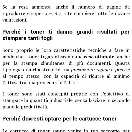
Se la resa aumenta, anche il numero di pagine da
riprodurre è superiore. Sta a te compiere tutte le dovute
valutazioni.
Perché i toner ti danno grandi risultati per
stampare tanti fogli
Sono proprio le loro caratteristiche tecniche a fare in
modo che i toner ti garantiscano una
resa ottimale
, anche
per la stampa simultanea di più documenti. Questa
tipologia di inchiostro effettua
prestazioni rapide
e
precise
al tempo stesso, con la capacità di ridurre al minimo
l’attesa tra una procedura e l’altra.
I toner sono stati concepiti proprio con l’obiettivo di
stampare in quantità industriale, senza lasciare in secondo
piano la produttività.
Perché dovresti optare per le cartucce toner
Le cartucce di toner sanno venire in tuo soccorso per