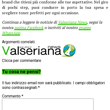
brand che ritieni più conforme alle tue aspettative. Nel giro
di pochi step, puoi condurre in porto la tua spesa e
scegliere toner perfetti per ogni occasione.
Continua a leggere le notizie di
Valseriana News
, segui la
nostra
pagina Facebook
o iscriviti al nostro
gruppo
WhatsApp
Argomenti correlati:
Clicca per commentare
Tu cosa ne pensi?
Il tuo indirizzo email non sarà pubblicato.
I campi obbligatori
sono contrassegnati
*
Commento
*