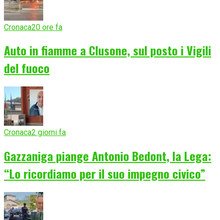
Cronaca
20 ore fa
Auto in fiamme a Clusone, sul posto i Vigili
del fuoco
Cronaca
2 giorni fa
Gazzaniga piange Antonio Bedont, la Lega:
“Lo ricordiamo per il suo impegno civico”