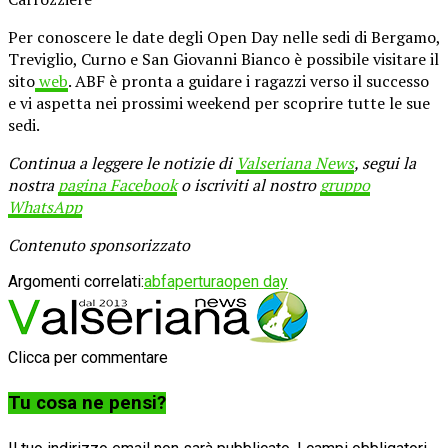
Per conoscere le date degli Open Day nelle sedi di Bergamo,
Treviglio, Curno e San Giovanni Bianco è possibile visitare il
sito
web
. ABF è pronta a guidare i ragazzi verso il successo
e vi aspetta nei prossimi weekend per scoprire tutte le sue
sedi.
Continua a leggere le notizie di
Valseriana News
, segui la
nostra
pagina Facebook
o iscriviti al nostro
gruppo
WhatsApp
Contenuto sponsorizzato
Argomenti correlati:
abf
apertura
open day
Clicca per commentare
Tu cosa ne pensi?