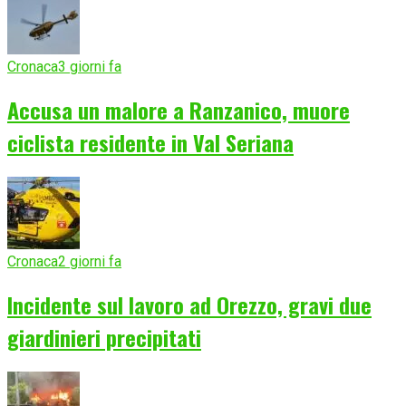
Cronaca
3 giorni fa
Accusa un malore a Ranzanico, muore
ciclista residente in Val Seriana
Cronaca
2 giorni fa
Incidente sul lavoro ad Orezzo, gravi due
giardinieri precipitati