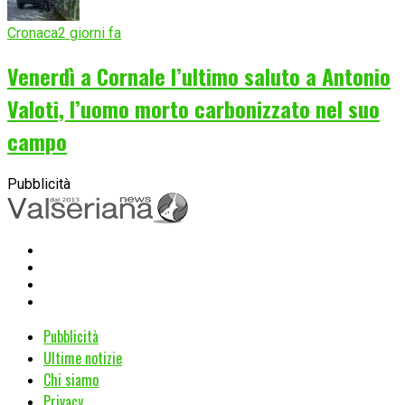
Cronaca
2 giorni fa
Venerdì a Cornale l’ultimo saluto a Antonio
Valoti, l’uomo morto carbonizzato nel suo
campo
Pubblicità
Pubblicità
Ultime notizie
Chi siamo
Privacy