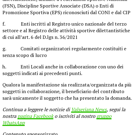
(FSN), Discipline Sportive Associate (DSA) o Enti di
Promozione Sportiva (EPS) riconosciuti dal CONI e dal CIP
f. Enti iscritti al Registro unico nazionale del terzo
settore e al Registro delle attività sportive dilettantistiche
di cui all’art. 6 del D.lgs n. 36/2021
g. Comitati organizzatori regolarmente costituiti e
senza scopo di lucro
h. Enti Locali anche in collaborazione con uno dei
soggetti indicati ai precedenti punti.
Qualora la manifestazione sia realizzata/organizzata da più
soggetti in collaborazione, il beneficiario del contributo
sarà unicamente il soggetto che ha presentato la domanda.
Continua a leggere le notizie di
Valseriana News
, segui la
nostra
pagina Facebook
o iscriviti al nostro
gruppo
WhatsApp
Contenuto sponsorizzato