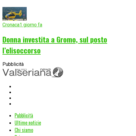
Cronaca
1 giorno fa
Donna investita a Gromo, sul posto
l’elisoccorso
Pubblicità
Pubblicità
Ultime notizie
Chi siamo