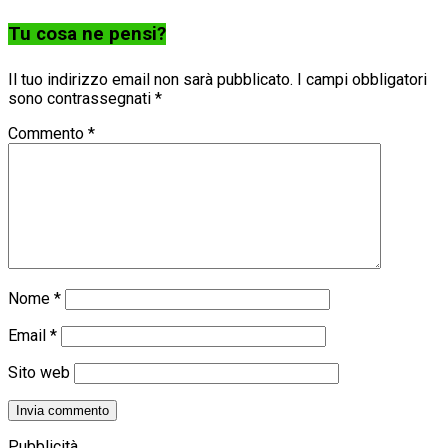
Tu cosa ne pensi?
Il tuo indirizzo email non sarà pubblicato.
I campi obbligatori
sono contrassegnati
*
Commento
*
Nome
*
Email
*
Sito web
Pubblicità