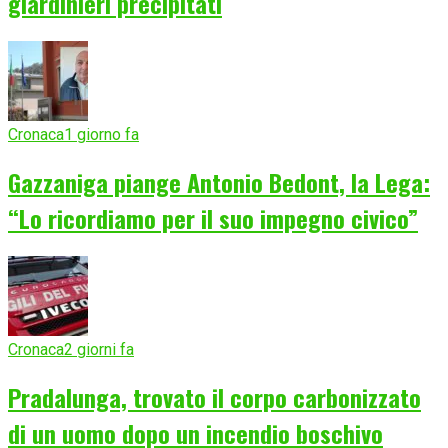
giardinieri precipitati
Cronaca
1 giorno fa
Gazzaniga piange Antonio Bedont, la Lega:
“Lo ricordiamo per il suo impegno civico”
Cronaca
2 giorni fa
Pradalunga, trovato il corpo carbonizzato
di un uomo dopo un incendio boschivo