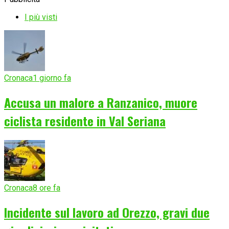
I più visti
Cronaca
1 giorno fa
Accusa un malore a Ranzanico, muore
ciclista residente in Val Seriana
Cronaca
8 ore fa
Incidente sul lavoro ad Orezzo, gravi due