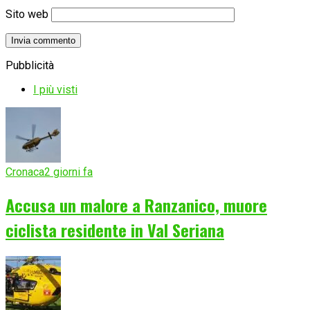
Sito web
Pubblicità
I più visti
Cronaca
2 giorni fa
Accusa un malore a Ranzanico, muore
ciclista residente in Val Seriana