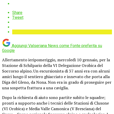
Share
Tweet
Aggiungi Valseriana News come
Fonte preferita su
Google
Allertamento ieripomeriggio, mercoledì 10 gennaio, per la
Stazione di Schilpario della VI Delegazione Orobica del
Soccorso alpino. Un escursionista di 37 anni era con alcuni
amici lungo il sentiero ghiacciato e innevato che porta alla
Diga del Gleno, da Nona. Non era in grado di proseguire per
una sospetta frattura a una caviglia.
Dopo la richiesta di aiuto sono partite subito le squadre;
pronti a supporto anche i tecnici delle Stazioni di Clusone
(VI Orobica) e Media Valle Camonica (V Bresciana) del