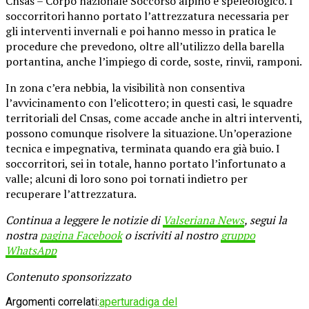
Cnsas – Corpo nazionale Soccorso alpino e speleologico. I
soccorritori hanno portato l’attrezzatura necessaria per
gli interventi invernali e poi hanno messo in pratica le
procedure che prevedono, oltre all’utilizzo della barella
portantina, anche l’impiego di corde, soste, rinvii, ramponi.
In zona c’era nebbia, la visibilità non consentiva
l’avvicinamento con l’elicottero; in questi casi, le squadre
territoriali del Cnsas, come accade anche in altri interventi,
possono comunque risolvere la situazione. Un’operazione
tecnica e impegnativa, terminata quando era già buio. I
soccorritori, sei in totale, hanno portato l’infortunato a
valle; alcuni di loro sono poi tornati indietro per
recuperare l’attrezzatura.
Continua a leggere le notizie di
Valseriana News
, segui la
nostra
pagina Facebook
o iscriviti al nostro
gruppo
WhatsApp
Contenuto sponsorizzato
Argomenti correlati:
apertura
diga del