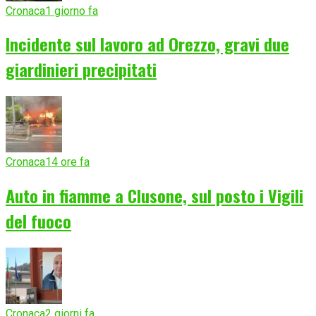
Cronaca
1 giorno fa
Incidente sul lavoro ad Orezzo, gravi due
giardinieri precipitati
Cronaca
14 ore fa
Auto in fiamme a Clusone, sul posto i Vigili
del fuoco
Cronaca
2 giorni fa