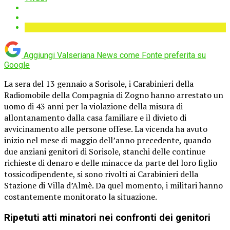
Aggiungi Valseriana News come
Fonte preferita su
Google
La sera del 13 gennaio a Sorisole, i Carabinieri della
Radiomobile della Compagnia di Zogno hanno arrestato un
uomo di 43 anni per la violazione della misura di
allontanamento dalla casa familiare e il divieto di
avvicinamento alle persone offese. La vicenda ha avuto
inizio nel mese di maggio dell’anno precedente, quando
due anziani genitori di Sorisole, stanchi delle continue
richieste di denaro e delle minacce da parte del loro figlio
tossicodipendente, si sono rivolti ai Carabinieri della
Stazione di Villa d’Almè. Da quel momento, i militari hanno
costantemente monitorato la situazione.
Ripetuti atti minatori nei confronti dei genitori