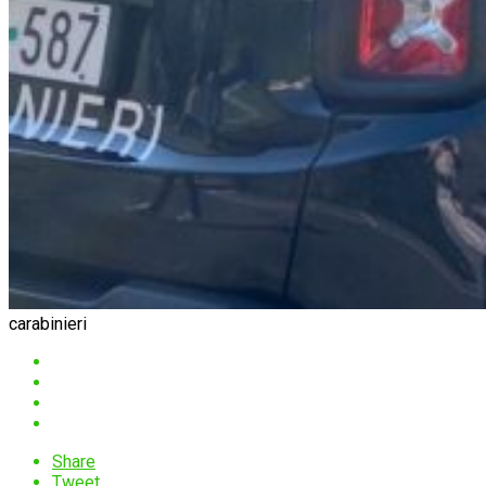
carabinieri
Share
Tweet