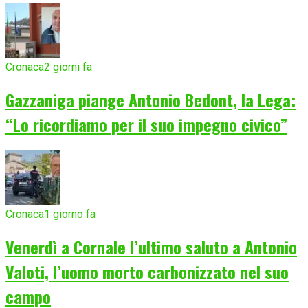
Cronaca
2 giorni fa
Gazzaniga piange Antonio Bedont, la Lega:
“Lo ricordiamo per il suo impegno civico”
Cronaca
1 giorno fa
Venerdì a Cornale l’ultimo saluto a Antonio
Valoti, l’uomo morto carbonizzato nel suo
campo