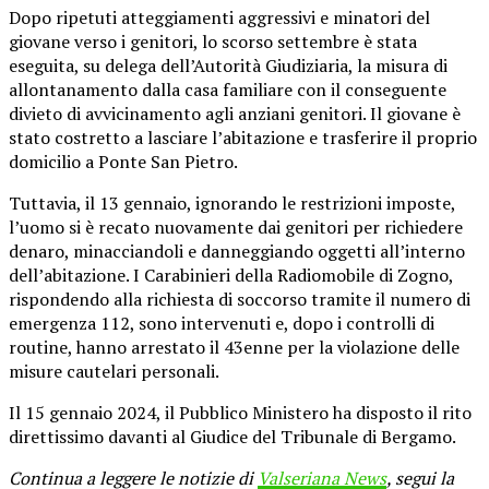
Dopo ripetuti atteggiamenti aggressivi e minatori del
giovane verso i genitori, lo scorso settembre è stata
eseguita, su delega dell’Autorità Giudiziaria, la misura di
allontanamento dalla casa familiare con il conseguente
divieto di avvicinamento agli anziani genitori. Il giovane è
stato costretto a lasciare l’abitazione e trasferire il proprio
domicilio a Ponte San Pietro.
Tuttavia, il 13 gennaio, ignorando le restrizioni imposte,
l’uomo si è recato nuovamente dai genitori per richiedere
denaro, minacciandoli e danneggiando oggetti all’interno
dell’abitazione. I Carabinieri della Radiomobile di Zogno,
rispondendo alla richiesta di soccorso tramite il numero di
emergenza 112, sono intervenuti e, dopo i controlli di
routine, hanno arrestato il 43enne per la violazione delle
misure cautelari personali.
Il 15 gennaio 2024, il Pubblico Ministero ha disposto il rito
direttissimo davanti al Giudice del Tribunale di Bergamo.
Continua a leggere le notizie di
Valseriana News
, segui la