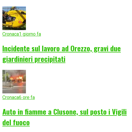
Cronaca
1 giorno fa
Incidente sul lavoro ad Orezzo, gravi due
giardinieri precipitati
Cronaca
6 ore fa
Auto in fiamme a Clusone, sul posto i Vigili
del fuoco