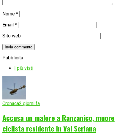
Nome
*
Email
*
Sito web
Pubblicità
I più visti
Cronaca
2 giorni fa
Accusa un malore a Ranzanico, muore
ciclista residente in Val Seriana