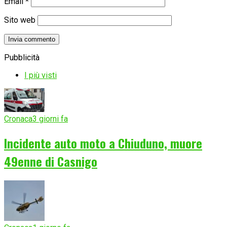
Email
*
Sito web
Pubblicità
I più visti
Cronaca
3 giorni fa
Incidente auto moto a Chiuduno, muore
49enne di Casnigo