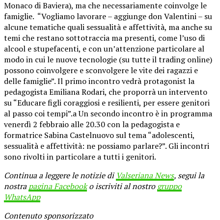
Monaco di Baviera), ma che necessariamente coinvolge le
famiglie. “Vogliamo lavorare – aggiunge don Valentini – su
alcune tematiche quali sessualità e affettività, ma anche su
temi che restano sottotraccia ma presenti, come l’uso di
alcool e stupefacenti, e con un’attenzione particolare al
modo in cui le nuove tecnologie (su tutte il trading online)
possono coinvolgere e sconvolgere le vite dei ragazzi e
delle famiglie”. Il primo incontro vedrà protagonist la
pedagogista Emiliana Rodari, che proporrà un intervento
su “Educare figli coraggiosi e resilienti, per essere genitori
al passo coi tempi”.a Un secondo incontro è in programma
venerdì 2 febbraio alle 20.30 con la pedagogista e
formatrice Sabina Castelnuovo sul tema “adolescenti,
sessualità e affettività: ne possiamo parlare?”. Gli incontri
sono rivolti in particolare a tutti i genitori.
Continua a leggere le notizie di
Valseriana News
, segui la
nostra
pagina Facebook
o iscriviti al nostro
gruppo
WhatsApp
Contenuto sponsorizzato