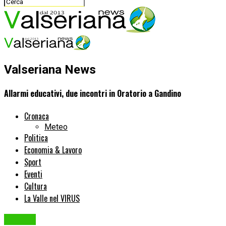
Valseriana News
Allarmi educativi, due incontri in Oratorio a Gandino
Cronaca
Meteo
Politica
Economia & Lavoro
Sport
Eventi
Cultura
La Valle nel VIRUS
Cultura