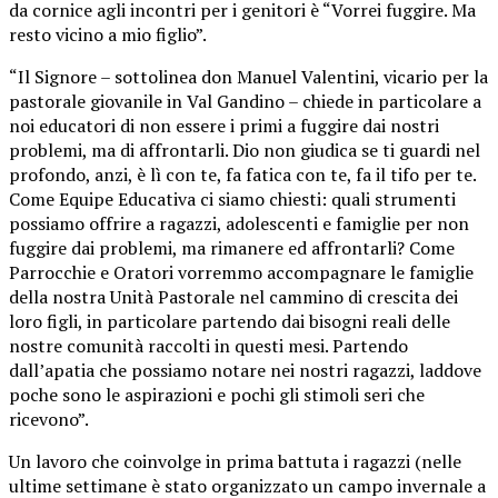
da cornice agli incontri per i genitori è “Vorrei fuggire. Ma
resto vicino a mio figlio”.
“Il Signore – sottolinea don Manuel Valentini, vicario per la
pastorale giovanile in Val Gandino – chiede in particolare a
noi educatori di non essere i primi a fuggire dai nostri
problemi, ma di affrontarli. Dio non giudica se ti guardi nel
profondo, anzi, è lì con te, fa fatica con te, fa il tifo per te.
Come Equipe Educativa ci siamo chiesti: quali strumenti
possiamo offrire a ragazzi, adolescenti e famiglie per non
fuggire dai problemi, ma rimanere ed affrontarli? Come
Parrocchie e Oratori vorremmo accompagnare le famiglie
della nostra Unità Pastorale nel cammino di crescita dei
loro figli, in particolare partendo dai bisogni reali delle
nostre comunità raccolti in questi mesi. Partendo
dall’apatia che possiamo notare nei nostri ragazzi, laddove
poche sono le aspirazioni e pochi gli stimoli seri che
ricevono”.
Un lavoro che coinvolge in prima battuta i ragazzi (nelle
ultime settimane è stato organizzato un campo invernale a