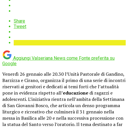
Share
Tweet
Aggiungi Valseriana News come
Fonte preferita su
Google
Venerdì 26 gennaio alle 20.30 l’Unità Pastorale di Gandino,
Barzizza e Cirano, organizza il primo di una serie di incontri
riservati ai genitori e dedicati ai temi forti che l’attualità
pone in evidenza rispetto all’
educazione
di ragazzi e
adolescenti. L’iniziativa rientra nell’ambita della Settimana
di San Giovanni Bosco, che articola un denso programma
liturgico e ricreativo che culminerà il 31 gennaio nella
messa in Basilica alle 20 e nella successiva processione con
la statua del Santo verso l’oratorio. Il tema destinato a far