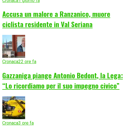
Cronaca
1 giorno fa
Accusa un malore a Ranzanico, muore
ciclista residente in Val Seriana
Cronaca
22 ore fa
Gazzaniga piange Antonio Bedont, la Lega:
“Lo ricordiamo per il suo impegno civico”
Cronaca
3 ore fa