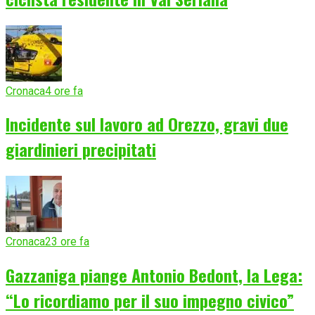
Cronaca
4 ore fa
Incidente sul lavoro ad Orezzo, gravi due
giardinieri precipitati
Cronaca
23 ore fa
Gazzaniga piange Antonio Bedont, la Lega:
“Lo ricordiamo per il suo impegno civico”