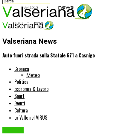
Valseriana News
Auto fuori strada sulla Statale 671 a Casnigo
Cronaca
Meteo
Politica
Economia & Lavoro
Sport
Eventi
Cultura
La Valle nel VIRUS
Cronaca