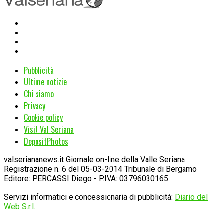
Pubblicità
Ultime notizie
Chi siamo
Privacy
Cookie policy
Visit Val Seriana
DepositPhotos
valseriananews.it Giornale on-line della Valle Seriana
Registrazione n. 6 del 05-03-2014 Tribunale di Bergamo
Editore: PERCASSI Diego - P.IVA: 03796030165
Servizi informatici e concessionaria di pubblicità:
Diario del
Web S.r.l.