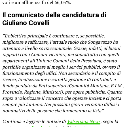
voti e un’affluenza fu del 66,03%.
Il comunicato della candidatura di
Giuliano Covelli
“L’obiettivo principale è continuare e, se possibile,
migliorare e rafforzare, l’attuale ruolo che Songavazzo ha
ottenuto a livello sovraccomunale. Grazie, infatti, ai buoni
rapporti con i Comuni viciniori, ma soprattutto con quelli
appartenenti all’Unione Comuni della Presolana, è stato
possibile organizzare al meglio i servizi pubblici, ovvero il
funzionamento degli uffici. Non secondario è il compito di
ricerca, finalizzazione e corretta gestione di contributi a
fondo perduto da Enti superiori (Comunità Montana, B.I.M.,
Provincia, Regione, Ministeri), per opere pubbliche. Quanto
sopra a valorizzare il concetto che operare insieme ci porta
sempre più lontano. Nei prossimi giorni verranno diffusi i
nominativi delle persone che formeranno la lista”
.
Continua a leggere le notizie di
Valseriana News
, segui la