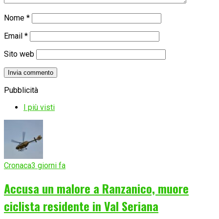
Nome
*
Email
*
Sito web
Pubblicità
I più visti
Cronaca
3 giorni fa
Accusa un malore a Ranzanico, muore
ciclista residente in Val Seriana