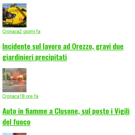
Cronaca
2 giorni fa
Incidente sul lavoro ad Orezzo, gravi due
giardinieri precipitati
Cronaca
18 ore fa
Auto in fiamme a Clusone, sul posto i Vigili
del fuoco