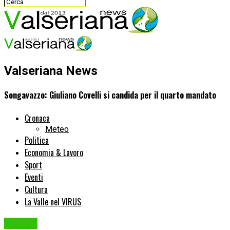
Valseriana News
Songavazzo: Giuliano Covelli si candida per il quarto mandato
Cronaca
Meteo
Politica
Economia & Lavoro
Sport
Eventi
Cultura
La Valle nel VIRUS
Politica