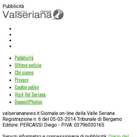
Pubblicità
Pubblicità
Ultime notizie
Chi siamo
Privacy
Cookie policy
Visit Val Seriana
DepositPhotos
valseriananews.it Giornale on-line della Valle Seriana
Registrazione n. 6 del 05-03-2014 Tribunale di Bergamo
Editore: PERCASSI Diego - P.IVA: 03796030165
Servizi informatici e concessionaria di pubblicità:
Diario del