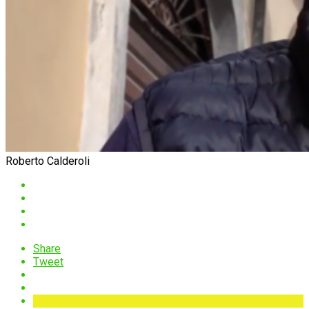
Roberto Calderoli
Share
Tweet