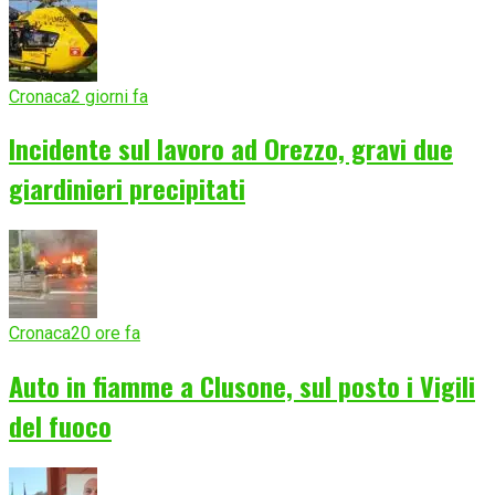
Cronaca
2 giorni fa
Incidente sul lavoro ad Orezzo, gravi due
giardinieri precipitati
Cronaca
20 ore fa
Auto in fiamme a Clusone, sul posto i Vigili
del fuoco