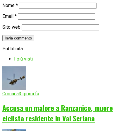
Nome
*
Email
*
Sito web
Pubblicità
I più visti
Cronaca
3 giorni fa
Accusa un malore a Ranzanico, muore
ciclista residente in Val Seriana