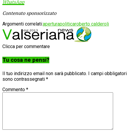
WhatsApp
Contenuto sponsorizzato
Argomenti correlati:
apertura
politica
roberto calderoli
Clicca per commentare
Tu cosa ne pensi?
Il tuo indirizzo email non sarà pubblicato.
I campi obbligatori
sono contrassegnati
*
Commento
*