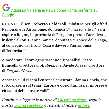
Aggiungi Valseriana News come
Fonte preferita su
Google
ROGNO –
Il sen.
Roberto Calderoli
, ministro per gli Affari
Regionali e le Autonomie, domenica 17 marzo, alle 17, sarà
ospite a Rogno, in provincia di Bergamo presso l’area feste,
insieme all’on. Gianna Gancia, deputato europeo della Lega,
al convegno dal titolo ‘Cosa è davvero l’autonomia
differenziata’.
A moderare il convegno saranno i giornalisti Pietro
Bonicelli, direttore di
Araberara
, e Davide Agazzi, direttore
di
BergamoNews
.
Accanto a lui ci sarà l’europarlamentare Gianna Gancia, che
si focalizzerà sul tema “Europa e opportunità per imprese e
cittadini delle nostre valli”.
Continua a leggere le notizie di
Valseriana News
, segui la
nostra
pagina Facebook
o iscriviti al nostro
gruppo