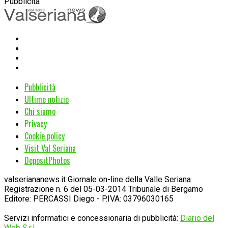
Pubblicità
Pubblicità
Ultime notizie
Chi siamo
Privacy
Cookie policy
Visit Val Seriana
DepositPhotos
valseriananews.it Giornale on-line della Valle Seriana
Registrazione n. 6 del 05-03-2014 Tribunale di Bergamo
Editore: PERCASSI Diego - P.IVA: 03796030165
Servizi informatici e concessionaria di pubblicità:
Diario del
Web S.r.l.