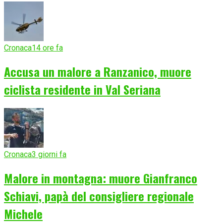
Cronaca
14 ore fa
Accusa un malore a Ranzanico, muore
ciclista residente in Val Seriana
Cronaca
3 giorni fa
Malore in montagna: muore Gianfranco
Schiavi, papà del consigliere regionale
Michele