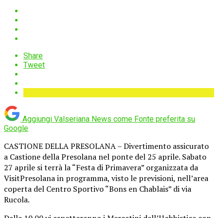
Share
Tweet
Aggiungi Valseriana News come
Fonte preferita su
Google
CASTIONE DELLA PRESOLANA – Divertimento assicurato
a Castione della Presolana nel ponte del 25 aprile. Sabato
27 aprile si terrà la “Festa di Primavera” organizzata da
VisitPresolana in programma, visto le previsioni, nell’area
coperta del Centro Sportivo “Bons en Chablais” di via
Rucola.
Dalle 10.00 vi aspetteranno i Mercatini dell’Hobbistica con