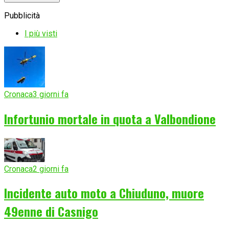
Pubblicità
I più visti
Cronaca
3 giorni fa
Infortunio mortale in quota a Valbondione
Cronaca
2 giorni fa
Incidente auto moto a Chiuduno, muore
49enne di Casnigo