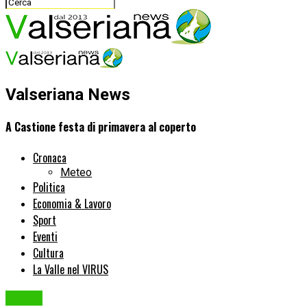
Valseriana News
A Castione festa di primavera al coperto
Cronaca
Meteo
Politica
Economia & Lavoro
Sport
Eventi
Cultura
La Valle nel VIRUS
Eventi