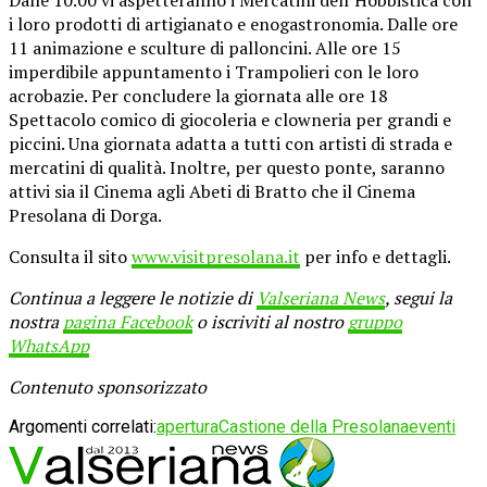
i loro prodotti di artigianato e enogastronomia. Dalle ore
11 animazione e sculture di palloncini. Alle ore 15
imperdibile appuntamento i Trampolieri con le loro
acrobazie. Per concludere la giornata alle ore 18
Spettacolo comico di giocoleria e clowneria per grandi e
piccini. Una giornata adatta a tutti con artisti di strada e
mercatini di qualità. Inoltre, per questo ponte, saranno
attivi sia il Cinema agli Abeti di Bratto che il Cinema
Presolana di Dorga.
Consulta il sito
www.visitpresolana.it
per info e dettagli.
Continua a leggere le notizie di
Valseriana News
, segui la
nostra
pagina Facebook
o iscriviti al nostro
gruppo
WhatsApp
Contenuto sponsorizzato
Argomenti correlati:
apertura
Castione della Presolana
eventi