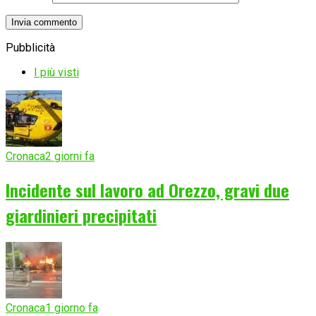
Pubblicità
I più visti
Cronaca
2 giorni fa
Incidente sul lavoro ad Orezzo, gravi due
giardinieri precipitati
Cronaca
1 giorno fa