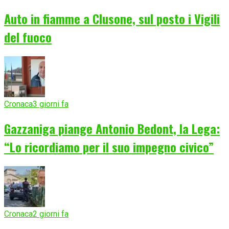
Auto in fiamme a Clusone, sul posto i Vigili
del fuoco
Cronaca
3 giorni fa
Gazzaniga piange Antonio Bedont, la Lega:
“Lo ricordiamo per il suo impegno civico”
Cronaca
2 giorni fa