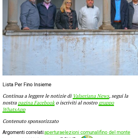
Lista Per Fino Insieme
Continua a leggere le notizie di
Valseriana News
, segui la
nostra
pagina Facebook
o iscriviti al nostro
gruppo
WhatsApp
Contenuto sponsorizzato
Argomenti correlati:
apertura
elezioni comunali
fino del monte