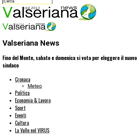
Valseriana News
Fino del Monte, sabato e domenica si vota per eleggere il nuovo
sindaco
Cronaca
Meteo
Politica
Economia & Lavoro
Sport
Eventi
Cultura
La Valle nel VIRUS