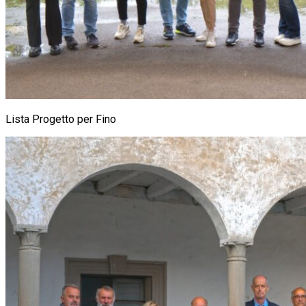
Lista Progetto per Fino