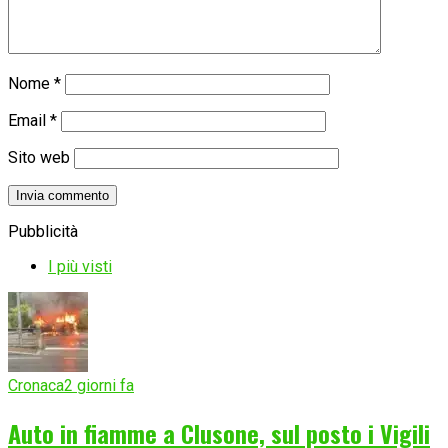
Nome
*
Email
*
Sito web
Pubblicità
I più visti
Cronaca
2 giorni fa
Auto in fiamme a Clusone, sul posto i Vigili