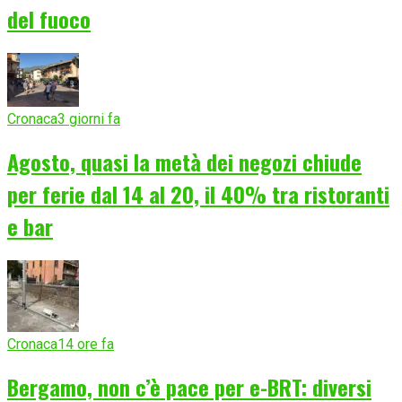
del fuoco
Cronaca
3 giorni fa
Agosto, quasi la metà dei negozi chiude
per ferie dal 14 al 20, il 40% tra ristoranti
e bar
Cronaca
14 ore fa
Bergamo, non c’è pace per e-BRT: diversi