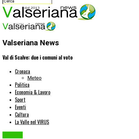
Valseriana News
Val di Scalve: due i comuni al voto
Cronaca
Meteo
Politica
Economia & Lavoro
Sport
Eventi
Cultura
La Valle nel VIRUS
Politica