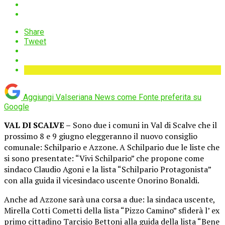
Share
Tweet
Aggiungi Valseriana News come
Fonte preferita su
Google
VAL DI SCALVE –
Sono due i comuni in Val di Scalve che il
prossimo 8 e 9 giugno eleggeranno il nuovo consiglio
comunale: Schilpario e Azzone. A Schilpario due le liste che
si sono presentate: “Vivi Schilpario” che propone come
sindaco Claudio Agoni e la lista “Schilpario Protagonista”
con alla guida il vicesindaco uscente Onorino Bonaldi.
Anche ad Azzone sarà una corsa a due: la sindaca uscente,
Mirella Cotti Cometti della lista “Pizzo Camino” sfiderà l’ ex
primo cittadino Tarcisio Bettoni alla guida della lista “Bene