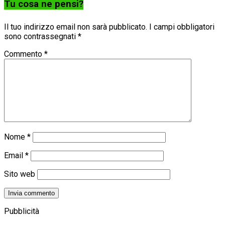
Tu cosa ne pensi?
Il tuo indirizzo email non sarà pubblicato.
I campi obbligatori
sono contrassegnati
*
Commento
*
Nome
*
Email
*
Sito web
Pubblicità