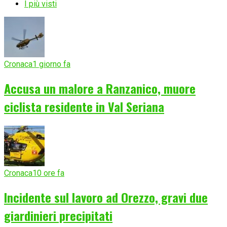
I più visti
Cronaca
1 giorno fa
Accusa un malore a Ranzanico, muore
ciclista residente in Val Seriana
Cronaca
10 ore fa
Incidente sul lavoro ad Orezzo, gravi due
giardinieri precipitati