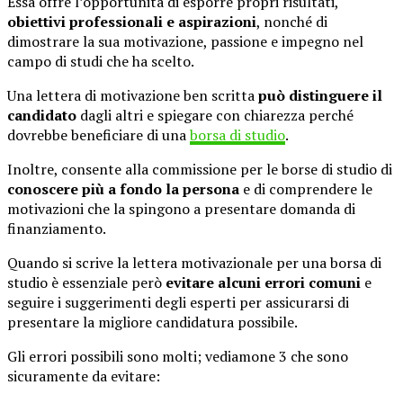
Essa offre l’opportunità di esporre propri risultati,
obiettivi professionali e aspirazioni
, nonché di
dimostrare la sua motivazione, passione e impegno nel
campo di studi che ha scelto.
Una lettera di motivazione ben scritta
può distinguere il
candidato
dagli altri e spiegare con chiarezza perché
dovrebbe beneficiare di una
borsa di studio
.
Inoltre, consente alla commissione per le borse di studio di
conoscere più a fondo la persona
e di comprendere le
motivazioni che la spingono a presentare domanda di
finanziamento.
Quando si scrive la lettera motivazionale per una borsa di
studio è essenziale però
evitare alcuni errori comuni
e
seguire i suggerimenti degli esperti per assicurarsi di
presentare la migliore candidatura possibile.
Gli errori possibili sono molti; vediamone 3 che sono
sicuramente da evitare: