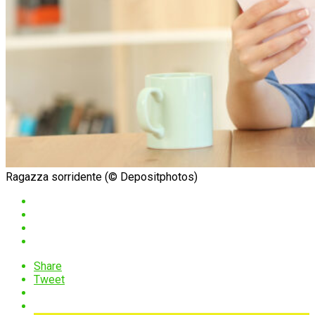
Ragazza sorridente (© Depositphotos)
Share
Tweet