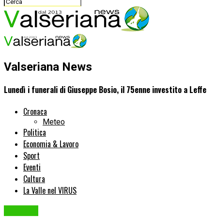
Valseriana News
Lunedì i funerali di Giuseppe Bosio, il 75enne investito a Leffe
Cronaca
Meteo
Politica
Economia & Lavoro
Sport
Eventi
Cultura
La Valle nel VIRUS
Cronaca