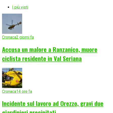
I più visti
Cronaca
2 giorni fa
Accusa un malore a Ranzanico, muore
ciclista residente in Val Seriana
Cronaca
14 ore fa
Incidente sul lavoro ad Orezzo, gravi due
giardinieri precipitati