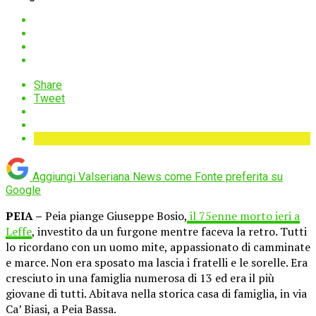
Share
Tweet
Aggiungi Valseriana News come
Fonte preferita su
Google
PEIA –
Peia piange Giuseppe Bosio,
il 75enne morto ieri a
Leffe
, investito da un furgone mentre faceva la retro. Tutti
lo ricordano con un uomo mite, appassionato di camminate
e marce. Non era sposato ma lascia i fratelli e le sorelle. Era
cresciuto in una famiglia numerosa di 13 ed era il più
giovane di tutti. Abitava nella storica casa di famiglia, in via
Ca’ Biasi, a Peia Bassa.