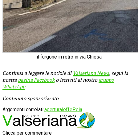
il furgone in retro in via Chiesa
Continua a leggere le notizie di
Valseriana News
, segui la
nostra
pagina Facebook
o iscriviti al nostro
gruppo
WhatsApp
Contenuto sponsorizzato
Argomenti correlati:
apertura
leffe
Peia
Clicca per commentare