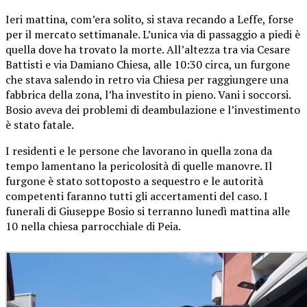
Ieri mattina, com’era solito, si stava recando a Leffe, forse
per il mercato settimanale. L’unica via di passaggio a piedi è
quella dove ha trovato la morte. All’altezza tra via Cesare
Battisti e via Damiano Chiesa, alle 10:30 circa, un furgone
che stava salendo in retro via Chiesa per raggiungere una
fabbrica della zona, l’ha investito in pieno. Vani i soccorsi.
Bosio aveva dei problemi di deambulazione e l’investimento
è stato fatale.
I residenti e le persone che lavorano in quella zona da
tempo lamentano la pericolosità di quelle manovre. Il
furgone è stato sottoposto a sequestro e le autorità
competenti faranno tutti gli accertamenti del caso. I
funerali di Giuseppe Bosio si terranno lunedì mattina alle
10 nella chiesa parrocchiale di Peia.