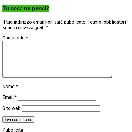
Tu cosa ne pensi?
Il tuo indirizzo email non sarà pubblicato.
I campi obbligatori
sono contrassegnati
*
Commento
*
Nome
*
Email
*
Sito web
Pubblicità