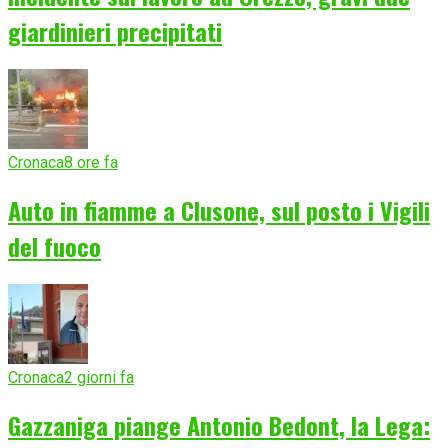
giardinieri precipitati
Cronaca
8 ore fa
Auto in fiamme a Clusone, sul posto i Vigili
del fuoco
Cronaca
2 giorni fa
Gazzaniga piange Antonio Bedont, la Lega: