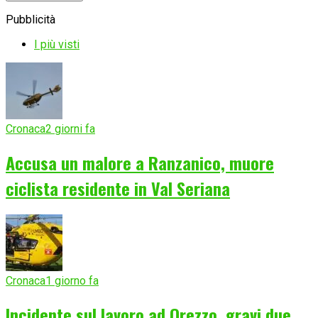
Pubblicità
I più visti
Cronaca
2 giorni fa
Accusa un malore a Ranzanico, muore
ciclista residente in Val Seriana
Cronaca
1 giorno fa
Incidente sul lavoro ad Orezzo, gravi due