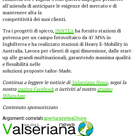
all’azienda di anticipare le esigenze del mercato e di
mantenere alta la
competitività dei suoi clienti.
Tra i progetti di spicco,
INNTEA
ha fornito stazioni di
potenza per un campo fotovoltaico da 47 MVA in
Inghilterra e ha realizzato stazioni di Heavy E-Mobility in
Australia. Lavora per clienti di ogni dimensione, dalle start-
up alle grandi multinazionali, garantendo massima qualità
e flessibilità nelle
soluzioni proposte tailor-Made.
Continua a leggere le notizie di
Valseriana News
, segui la
nostra
pagina Facebook
o iscriviti al nostro
gruppo
WhatsApp
Contenuto sponsorizzato
Argomenti correlati:
apertura
inntea
Onore