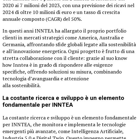
2020 ai 7 milioni del 2023, con una previsione dei ricavi nel
2024 di oltre 10 milioni di euro e un tasso di crescita
annuale composto (CAGR) del 50%.
In questi anni INNTEA ha allargato il proprio portfolio
clienti in mercati strategici come America, Australia e
Germania, affrontando sfide globali legate alla sostenibilità
e all’innovazione energetica. Ogni progetto è frutto di una
stretta collaborazione con il cliente: grazie al suo know
how Inntea è in grado di rispondere alle esigenze
specifiche, offrendo soluzioni su misura, combinando
tecnologia d’avanguardia e attenzione
alla sostenibilità.
La costante ricerca e sviluppo è un elemento
fondamentale per INNTEA
La costante ricerca e sviluppo è un elemento fondamentale
per INNTEA, che monitora e implementa le tecnologie
emergenti più avanzate, come Intelligenza Artificiale,
Industria 5.0 e Digital Twin. Questo impegno permette