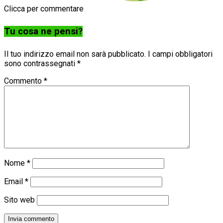
Clicca per commentare
Tu cosa ne pensi?
Il tuo indirizzo email non sarà pubblicato.
I campi obbligatori
sono contrassegnati
*
Commento
*
Nome
*
Email
*
Sito web