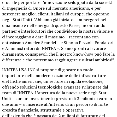
cruciale per portare l’innovazione sviluppata dalla società
di Ingegneria di Onore sul mercato americano, e per
sostenere meglio i clienti italiani ed europei che operano
negli Stati Uniti. “Abbiamo già iniziato a immergerci nel
dinamismo e nell’energia di questo Paese, incontrando
partner e interlocutori che condividono la nostra visione e
ci incoraggiano a dare il massimo – raccontano con
entusiasmo Amedeo Scandella e Simona Pezzoli, Fondatori
e Amministratori di INNTEA –. Siamo pronti a lavorare
duramente, consapevoli che il nostro know-how può fare la
differenza e che potremmo raggiungere risultati ambiziosi”.
INNTEA USA INC si propone di giocare un ruolo
importante nella modernizzazione delle infrastrutture
elettriche americane, un settore in rapida evoluzione,
offrendo soluzioni tecnologiche avanzate sviluppate dal
team di INNTEA. L’apertura della nuova sede negli Stati
Uniti – con un investimento previsto di 2 milioni di euro in
due anni – si inserisce all’interno di un percorso di forte
crescita finanziaria, strutturale e operativa
dell’azienda che è passata dai 2 milioni di fatturato del