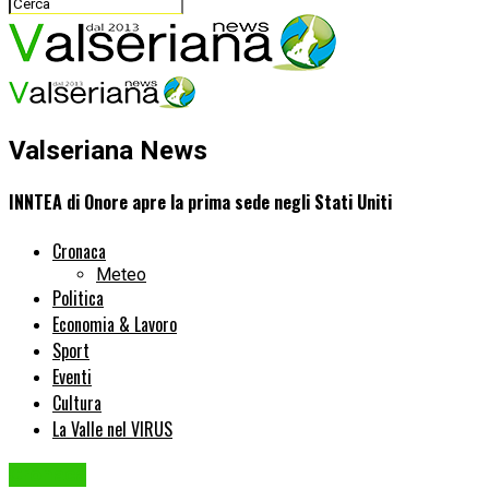
Valseriana News
INNTEA di Onore apre la prima sede negli Stati Uniti
Cronaca
Meteo
Politica
Economia & Lavoro
Sport
Eventi
Cultura
La Valle nel VIRUS
Cronaca