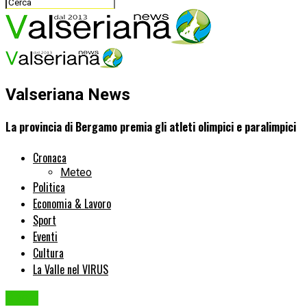
Valseriana News
La provincia di Bergamo premia gli atleti olimpici e paralimpici
Cronaca
Meteo
Politica
Economia & Lavoro
Sport
Eventi
Cultura
La Valle nel VIRUS
Sport