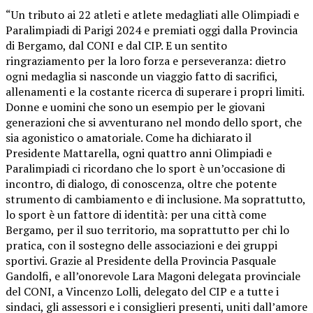
“Un tributo ai 22 atleti e atlete medagliati alle Olimpiadi e
Paralimpiadi di Parigi 2024 e premiati oggi dalla Provincia
di Bergamo, dal CONI e dal CIP. E un sentito
ringraziamento per la loro forza e perseveranza: dietro
ogni medaglia si nasconde un viaggio fatto di sacrifici,
allenamenti e la costante ricerca di superare i propri limiti.
Donne e uomini che sono un esempio per le giovani
generazioni che si avventurano nel mondo dello sport, che
sia agonistico o amatoriale. Come ha dichiarato il
Presidente Mattarella, ogni quattro anni Olimpiadi e
Paralimpiadi ci ricordano che lo sport è un’occasione di
incontro, di dialogo, di conoscenza, oltre che potente
strumento di cambiamento e di inclusione. Ma soprattutto,
lo sport è un fattore di identità: per una città come
Bergamo, per il suo territorio, ma soprattutto per chi lo
pratica, con il sostegno delle associazioni e dei gruppi
sportivi. Grazie al Presidente della Provincia Pasquale
Gandolfi, e all’onorevole Lara Magoni delegata provinciale
del CONI, a Vincenzo Lolli, delegato del CIP e a tutte i
sindaci, gli assessori e i consiglieri presenti, uniti dall’amore