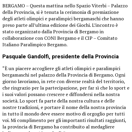
BERGAMO – Questa mattina nello Spazio Viterbi – Palazzo
della Provincia, si è tenuta la cerimonia di premiazione
degli atleti olimpici e paralimpici bergamaschi che hanno
preso parte all’ultima edizione dei Giochi. L’incontro è
stato organizzato dalla Provincia di Bergamo in
collaborazione con CONI Bergamo e il CIP – Comitato
Italiano Paralimpico Bergamo.
Pasquale Gandolfi, presidente della Provincia
“È un piacere accogliere gli atleti olimpici e paralimpici
bergamaschi nel palazzo della Provincia di Bergamo. Ogni
giorno lavoriamo, in rete con diverse realtà del territorio,
che ringrazio per la partecipazione, per far sì che lo sport e
i suoi valori possano crescere e diffondersi nella nostra
società. Lo sport fa parte della nostra cultura e delle
nostre tradizioni, e portare il nome della nostra provincia
in tutto il mondo deve essere motivo di orgoglio per tutti
voi. Mi complimento per gli importanti risultati raggiunti,
la provincia di Bergamo ha contribuito al medagliere