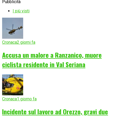
Pubblicità
I più visti
Cronaca
2 giorni fa
Accusa un malore a Ranzanico, muore
ciclista residente in Val Seriana
Cronaca
1 giorno fa
Incidente sul lavoro ad Orezzo, gravi due