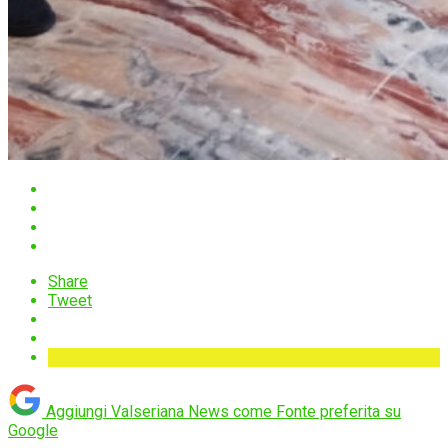
Share
Tweet
Aggiungi Valseriana News come
Fonte preferita su
Google