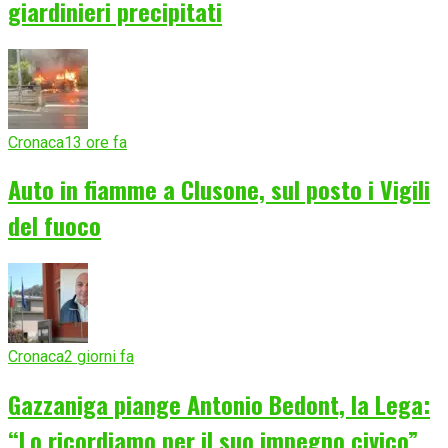
giardinieri precipitati
Cronaca
13 ore fa
Auto in fiamme a Clusone, sul posto i Vigili
del fuoco
Cronaca
2 giorni fa
Gazzaniga piange Antonio Bedont, la Lega:
“Lo ricordiamo per il suo impegno civico”