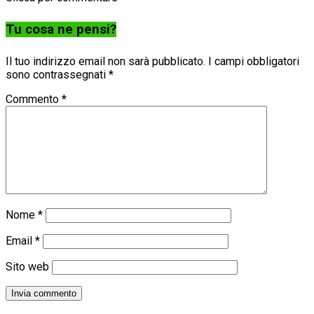
Tu cosa ne pensi?
Il tuo indirizzo email non sarà pubblicato.
I campi obbligatori
sono contrassegnati
*
Commento
*
Nome
*
Email
*
Sito web