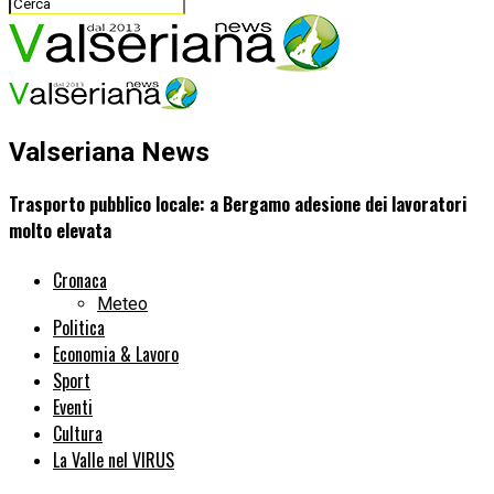
Valseriana News
Trasporto pubblico locale: a Bergamo adesione dei lavoratori
molto elevata
Cronaca
Meteo
Politica
Economia & Lavoro
Sport
Eventi
Cultura
La Valle nel VIRUS