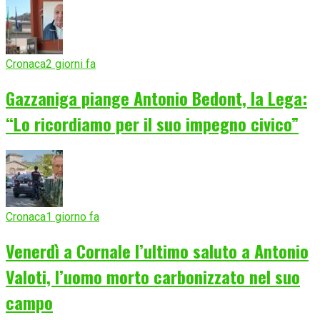
Cronaca
2 giorni fa
Gazzaniga piange Antonio Bedont, la Lega:
“Lo ricordiamo per il suo impegno civico”
Cronaca
1 giorno fa
Venerdì a Cornale l’ultimo saluto a Antonio
Valoti, l’uomo morto carbonizzato nel suo
campo