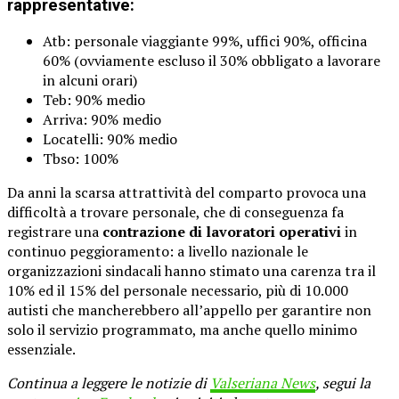
rappresentative:
Atb: personale viaggiante 99%, uffici 90%, officina
60% (ovviamente escluso il 30% obbligato a lavorare
in alcuni orari)
Teb: 90% medio
Arriva: 90% medio
Locatelli: 90% medio
Tbso: 100%
Da anni la scarsa attrattività del comparto provoca una
difficoltà a trovare personale, che di conseguenza fa
registrare una
contrazione di lavoratori operativi
in
continuo peggioramento: a livello nazionale le
organizzazioni sindacali hanno stimato una carenza tra il
10% ed il 15% del personale necessario, più di 10.000
autisti che mancherebbero all’appello per garantire non
solo il servizio programmato, ma anche quello minimo
essenziale.
Continua a leggere le notizie di
Valseriana News
, segui la