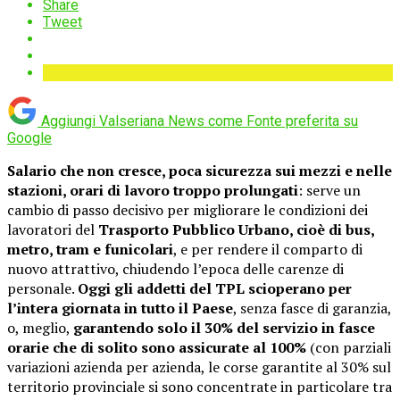
Share
Tweet
Aggiungi Valseriana News come
Fonte preferita su
Google
Salario che non cresce, poca sicurezza sui mezzi e nelle
stazioni, orari di lavoro troppo prolungati
: serve un
cambio di passo decisivo per migliorare le condizioni dei
lavoratori del
Trasporto Pubblico Urbano, cioè di bus,
metro, tram e funicolari
, e per rendere il comparto di
nuovo attrattivo, chiudendo l’epoca delle carenze di
personale.
Oggi gli addetti del TPL scioperano per
l’intera giornata in tutto il Paese
, senza fasce di garanzia,
o, meglio,
garantendo solo il 30% del servizio in fasce
orarie che di solito sono assicurate al 100%
(con parziali
variazioni azienda per azienda, le corse garantite al 30% sul
territorio provinciale si sono concentrate in particolare tra