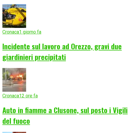
Cronaca
1 giorno fa
Incidente sul lavoro ad Orezzo, gravi due
giardinieri precipitati
Cronaca
12 ore fa
Auto in fiamme a Clusone, sul posto i Vigili
del fuoco