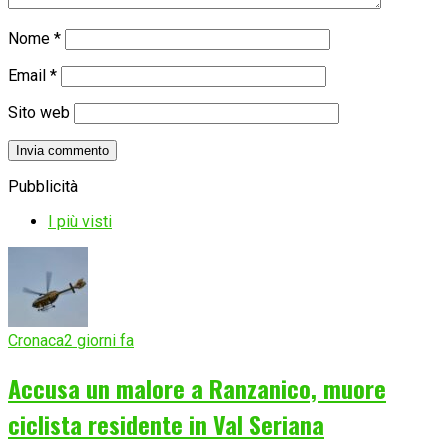
Nome
*
Email
*
Sito web
Pubblicità
I più visti
Cronaca
2 giorni fa
Accusa un malore a Ranzanico, muore
ciclista residente in Val Seriana