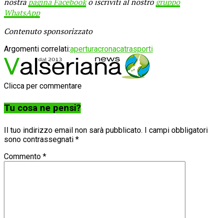
nostra
pagina Facebook
o iscriviti al nostro
gruppo
WhatsApp
Contenuto sponsorizzato
Argomenti correlati:
apertura
cronaca
trasporti
Clicca per commentare
Tu cosa ne pensi?
Il tuo indirizzo email non sarà pubblicato.
I campi obbligatori
sono contrassegnati
*
Commento
*