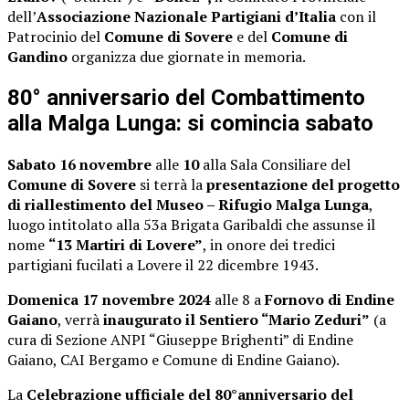
dell’
Associazione Nazionale Partigiani d’Italia
con il
Patrocinio del
Comune di Sovere
e del
Comune di
Gandino
organizza due giornate in memoria.
80° anniversario del Combattimento
alla Malga Lunga: si comincia sabato
Sabato 16 novembre
alle
10
alla Sala Consiliare del
Comune di Sovere
si terrà la
presentazione del progetto
di riallestimento del Museo – Rifugio Malga Lunga
,
luogo intitolato alla 53a Brigata Garibaldi che assunse il
nome
“13 Martiri di Lovere”
, in onore dei tredici
partigiani fucilati a Lovere il 22 dicembre 1943.
Domenica 17 novembre 2024
alle 8 a
Fornovo di Endine
Gaiano
, verrà
inaugurato il Sentiero “Mario Zeduri”
(a
cura di Sezione ANPI “Giuseppe Brighenti” di Endine
Gaiano, CAI Bergamo e Comune di Endine Gaiano).
La
Celebrazione ufficiale del 80°anniversario del