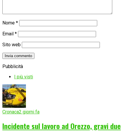
Nome
*
Email
*
Sito web
Pubblicità
I più visti
Cronaca
2 giorni fa
Incidente sul lavoro ad Orezzo, gravi due