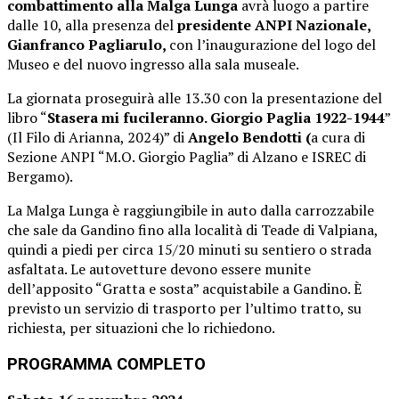
combattimento alla Malga Lunga
avrà luogo a partire
dalle 10, alla presenza del
presidente ANPI Nazionale,
Gianfranco Pagliarulo,
con l’inaugurazione del logo del
Museo e del nuovo ingresso alla sala museale.
La giornata proseguirà alle 13.30 con la presentazione del
libro “
Stasera mi fucileranno. Giorgio Paglia 1922-1944
”
(Il Filo di Arianna, 2024)” di
Angelo Bendotti (
a cura di
Sezione ANPI “M.O. Giorgio Paglia” di Alzano e ISREC di
Bergamo).
La Malga Lunga è raggiungibile in auto dalla carrozzabile
che sale da Gandino fino alla località di Teade di Valpiana,
quindi a piedi per circa 15/20 minuti su sentiero o strada
asfaltata. Le autovetture devono essere munite
dell’apposito “Gratta e sosta” acquistabile a Gandino. È
previsto un servizio di trasporto per l’ultimo tratto, su
richiesta, per situazioni che lo richiedono.
PROGRAMMA COMPLETO