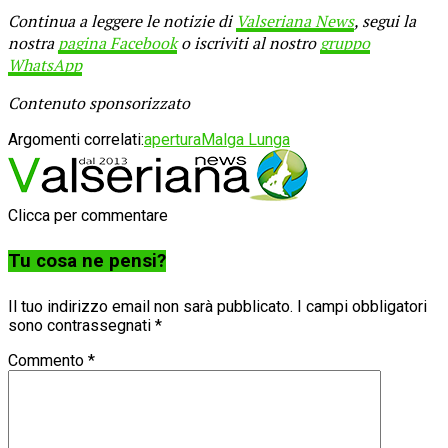
Continua a leggere le notizie di
Valseriana News
, segui la
nostra
pagina Facebook
o iscriviti al nostro
gruppo
WhatsApp
Contenuto sponsorizzato
Argomenti correlati:
apertura
Malga Lunga
Clicca per commentare
Tu cosa ne pensi?
Il tuo indirizzo email non sarà pubblicato.
I campi obbligatori
sono contrassegnati
*
Commento
*