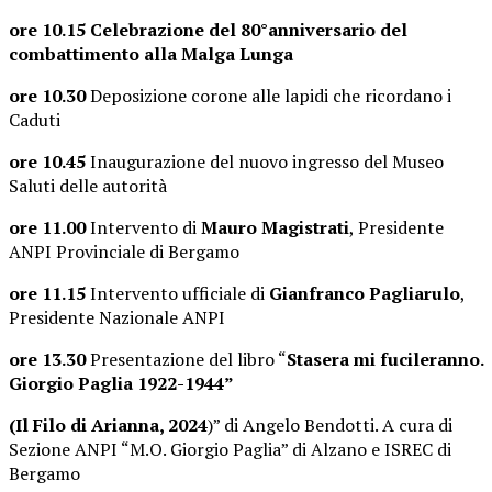
ore 10.15 Celebrazione del 80°anniversario del
combattimento alla Malga Lunga
ore 10.30
Deposizione corone alle lapidi che ricordano i
Caduti
ore 10.45
Inaugurazione del nuovo ingresso del Museo
Saluti delle autorità
ore 11.00
Intervento di
Mauro Magistrati
, Presidente
ANPI Provinciale di Bergamo
ore 11.15
Intervento ufficiale di
Gianfranco Pagliarulo
,
Presidente Nazionale ANPI
ore 13.30
Presentazione del libro “
Stasera mi fucileranno.
Giorgio Paglia 1922-1944”
(Il Filo di Arianna, 2024
)” di Angelo Bendotti. A cura di
Sezione ANPI “M.O. Giorgio Paglia” di Alzano e ISREC di
Bergamo