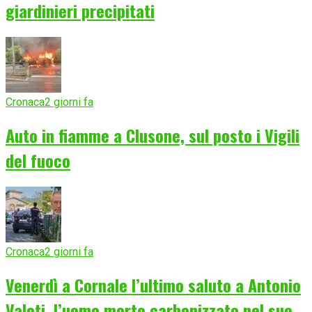
giardinieri precipitati
Cronaca
2 giorni fa
Auto in fiamme a Clusone, sul posto i Vigili
del fuoco
Cronaca
2 giorni fa
Venerdì a Cornale l’ultimo saluto a Antonio
Valoti, l’uomo morto carbonizzato nel suo