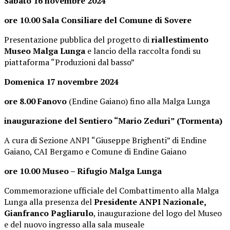
Sabato 16 novembre 2024
ore 10.00
Sala Consiliare del Comune di Sovere
Presentazione pubblica del progetto di
riallestimento
Museo Malga Lunga
e lancio della raccolta fondi su
piattaforma “Produzioni dal basso”
Domenica 17 novembre 2024
ore 8.00
Fanovo
(Endine Gaiano) fino alla Malga Lunga
inaugurazione del Sentiero “Mario Zeduri” (Tormenta)
A cura di Sezione ANPI “Giuseppe Brighenti” di Endine
Gaiano, CAI Bergamo e Comune di Endine Gaiano
ore 10.00
Museo – Rifugio Malga Lunga
Commemorazione ufficiale del Combattimento alla Malga
Lunga alla presenza del
Presidente ANPI Nazionale,
Gianfranco Pagliarulo
, inaugurazione del logo del Museo
e del nuovo ingresso alla sala museale