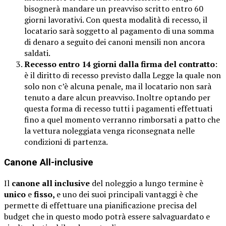
bisognerà mandare un preavviso scritto entro 60
giorni lavorativi. Con questa modalità di recesso, il
locatario sarà soggetto al pagamento di una somma
di denaro a seguito dei canoni mensili non ancora
saldati.
Recesso entro 14 giorni dalla firma del contratto
:
è il diritto di recesso previsto dalla Legge la quale non
solo non c’è alcuna penale, ma il locatario non sarà
tenuto a dare alcun preavviso. Inoltre optando per
questa forma di recesso tutti i pagamenti effettuati
fino a quel momento verranno rimborsati a patto che
la vettura noleggiata venga riconsegnata nelle
condizioni di partenza.
Canone All-inclusive
Il
canone all inclusive
del noleggio a lungo termine è
unico
e
fisso,
e uno dei suoi principali vantaggi è che
permette di effettuare una pianificazione precisa del
budget che in questo modo potrà essere salvaguardato e