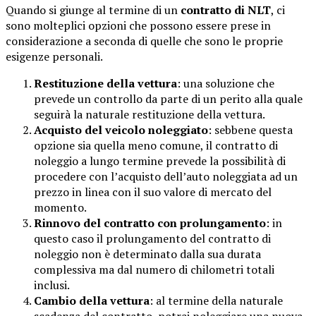
Quando si giunge al termine di un
contratto di NLT
, ci
sono molteplici opzioni che possono essere prese in
considerazione a seconda di quelle che sono le proprie
esigenze personali.
Restituzione della vettura
: una soluzione che
prevede un controllo da parte di un perito alla quale
seguirà la naturale restituzione della vettura.
Acquisto del veicolo noleggiato
: sebbene questa
opzione sia quella meno comune, il contratto di
noleggio a lungo termine prevede la possibilità di
procedere con l’acquisto dell’auto noleggiata ad un
prezzo in linea con il suo valore di mercato del
momento.
Rinnovo del contratto con prolungamento
: in
questo caso il prolungamento del contratto di
noleggio non è determinato dalla sua durata
complessiva ma dal numero di chilometri totali
inclusi.
Cambio della vettura
: al termine della naturale
scadenza del contratto, potrai noleggiare una nuova