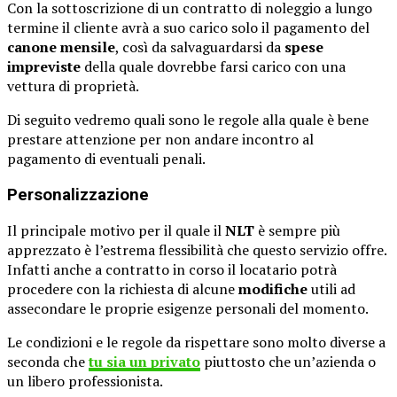
Con la sottoscrizione di un contratto di noleggio a lungo
termine il cliente avrà a suo carico solo il pagamento del
canone mensile
, così da salvaguardarsi da
spese
impreviste
della quale dovrebbe farsi carico con una
vettura di proprietà.
Di seguito vedremo quali sono le regole alla quale è bene
prestare attenzione per non andare incontro al
pagamento di eventuali penali.
Personalizzazione
Il principale motivo per il quale il
NLT
è sempre più
apprezzato è l’estrema flessibilità che questo servizio offre.
Infatti anche a contratto in corso il locatario potrà
procedere con la richiesta di alcune
modifiche
utili ad
assecondare le proprie esigenze personali del momento.
Le condizioni e le regole da rispettare sono molto diverse a
seconda che
tu sia un privato
piuttosto che un’azienda o
un libero professionista.