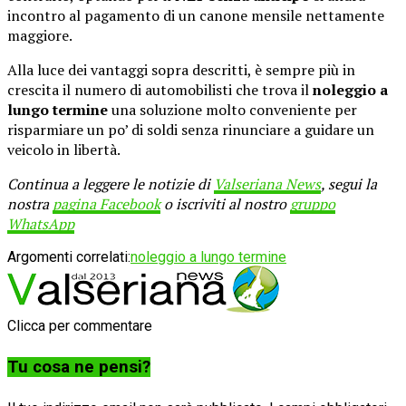
incontro al pagamento di un canone mensile nettamente
maggiore.
Alla luce dei vantaggi sopra descritti, è sempre più in
crescita il numero di automobilisti che trova il
noleggio a
lungo termine
una soluzione molto conveniente per
risparmiare un po’ di soldi senza rinunciare a guidare un
veicolo in libertà.
Continua a leggere le notizie di
Valseriana News
, segui la
nostra
pagina Facebook
o iscriviti al nostro
gruppo
WhatsApp
Argomenti correlati:
noleggio a lungo termine
Clicca per commentare
Tu cosa ne pensi?