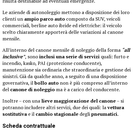
risulta destinabile ad eventuali emergenze.
Le aziende di autonoleggio mettono a disposizione dei loro
clienti un
ampio parco auto
composto da SUV, veicoli
commerciali, berline auto ibride ed elettriche: il veicolo
scelto chiaramente apporterà delle variazioni al canone
mensile.
All’interno del canone mensile di noleggio della forma
“
all
inclusive
”
, sono
inclusi una serie di servizi
quali: furto e
incendio, kasko, PAI (protezione conducente),
manutenzione sia ordinaria che straordinaria e gestione dei
sinistri. Già da qualche anno, a seguito di una disposizione
governativa, il
bollo auto
non è più compreso all’interno
del
canone di noleggio
ma è a carico del conducente.
Inoltre – con una
lieve maggiorazione del canone
– si
potranno includere altri servizi, due dei quali: la
vettura
sostitutiva
e il
cambio stagionale
degli
pneumatici.
Scheda contrattuale