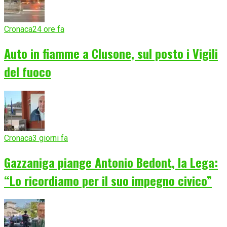
Cronaca
24 ore fa
Auto in fiamme a Clusone, sul posto i Vigili
del fuoco
Cronaca
3 giorni fa
Gazzaniga piange Antonio Bedont, la Lega:
“Lo ricordiamo per il suo impegno civico”