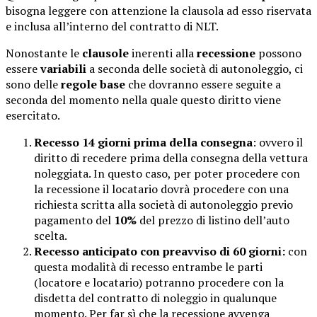
bisogna leggere con attenzione la clausola ad esso riservata
e inclusa all’interno del contratto di NLT.
Nonostante le
clausole
inerenti alla
recessione
possono
essere
variabili
a seconda delle società di autonoleggio, ci
sono delle
regole base
che dovranno essere seguite a
seconda del momento nella quale questo diritto viene
esercitato.
Recesso 14 giorni prima della consegna
: ovvero il
diritto di recedere prima della consegna della vettura
noleggiata. In questo caso, per poter procedere con
la recessione il locatario dovrà procedere con una
richiesta scritta alla società di autonoleggio previo
pagamento del
10%
del prezzo di listino dell’auto
scelta.
Recesso anticipato con preavviso di 60 giorni:
con
questa modalità di recesso entrambe le parti
(locatore e locatario) potranno procedere con la
disdetta del contratto di noleggio in qualunque
momento. Per far sì che la recessione avvenga