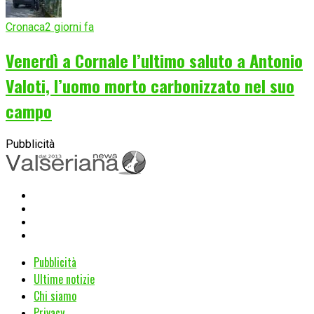
Cronaca
2 giorni fa
Venerdì a Cornale l’ultimo saluto a Antonio
Valoti, l’uomo morto carbonizzato nel suo
campo
Pubblicità
Pubblicità
Ultime notizie
Chi siamo
Privacy