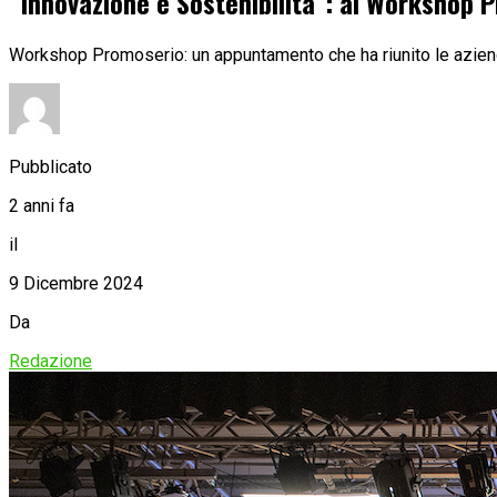
“Innovazione e Sostenibilità”: al Workshop P
Workshop Promoserio: un appuntamento che ha riunito le aziende
Pubblicato
2 anni fa
il
9 Dicembre 2024
Da
Redazione