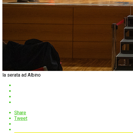
la serata ad Albino
Share
Tweet