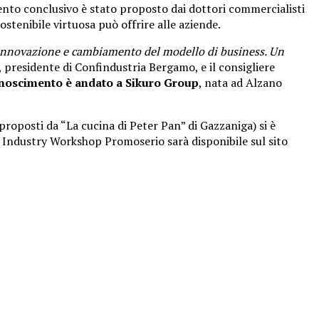
vento conclusivo è stato proposto dai dottori commercialisti
stenibile virtuosa può offrire alle aziende.
È innovazione e cambiamento del modello di business. Un
, presidente di Confindustria Bergamo, e il consigliere
noscimento è andato a Sikuro Group
, nata ad Alzano
proposti da “La cucina di Peter Pan” di Gazzaniga) si è
di Industry Workshop Promoserio sarà disponibile sul sito