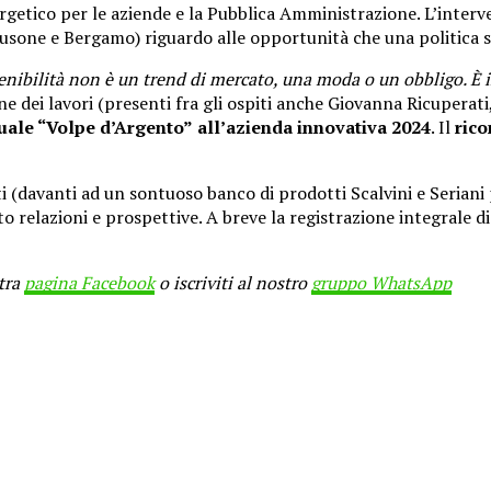
rgetico per le aziende e la Pubblica Amministrazione. L’inter
usone e Bergamo) riguardo alle opportunità che una politica so
tenibilità non è un trend di mercato, una moda o un obbligo. 
ne dei lavori (presenti fra gli ospiti anche Giovanna Ricuperati
uale “Volpe d’Argento”
all’azienda innovativa 2024
. Il
rico
 (davanti ad un sontuoso banco di prodotti Scalvini e Seriani 
to relazioni e prospettive. A breve la registrazione integrale 
stra
pagina Facebook
o iscriviti al nostro
gruppo WhatsApp