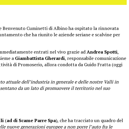
e Benvenuto
Cuminetti di Albino ha ospitato la rinnovata
untamento che ha riunito le aziende seriane e scalvine per
 immediatamente entrati nel vivo grazie ad
Andrea Spotti
,
sieme a
Giambattista Gherardi
, responsabile comunicazione
tività di Promoserio, allora condotta da Guido Fratta (oggi
o attuale dell’industria in generale e delle nostre Valli in
sentano da un lato di promuovere il territorio nel suo
li
(
ad di Scame Parre Spa
), che ha tracciato un quadro del
le nuove generazioni europee a non porre l’auto fra le