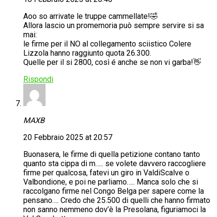
Aoo so arrivate le truppe cammellate!🤣
Allora lascio un promemoria può sempre servire si sa
mai:
le firme per il NO al collegamento sciistico Colere
Lizzola hanno raggiunto quota 26.300.
Quelle per il si 2800, così é anche se non vi garba!👋
Rispondi
MAXB
20 Febbraio 2025 at 20:57
Buonasera, le firme di quella petizione contano tanto
quanto sta cippa di m….. se volete davvero raccogliere
firme per qualcosa, fatevi un giro in ValdiScalve o
Valbondione, e poi ne parliamo….. Manca solo che si
raccolgano firme nel Congo Belga per sapere come la
pensano…. Credo che 25.500 di quelli che hanno firmato
non sanno nemmeno dov’è la Presolana, figuriamoci la