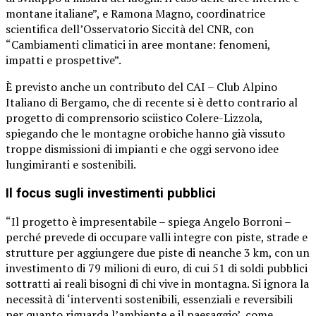
montane italiane”, e Ramona Magno, coordinatrice
scientifica dell’Osservatorio Siccità del CNR, con
“Cambiamenti climatici in aree montane: fenomeni,
impatti e prospettive”.
È previsto anche un contributo del CAI – Club Alpino
Italiano di Bergamo, che di recente si è detto contrario al
progetto di comprensorio sciistico Colere-Lizzola,
spiegando che le montagne orobiche hanno già vissuto
troppe dismissioni di impianti e che oggi servono idee
lungimiranti e sostenibili.
Il focus sugli investimenti pubblici
“Il progetto è impresentabile – spiega Angelo Borroni –
perché prevede di occupare valli integre con piste, strade e
strutture per aggiungere due piste di neanche 3 km, con un
investimento di 79 milioni di euro, di cui 51 di soldi pubblici
sottratti ai reali bisogni di chi vive in montagna. Si ignora la
necessità di ‘interventi sostenibili, essenziali e reversibili
per quanto riguarda l’ambiente e il paesaggio’, come