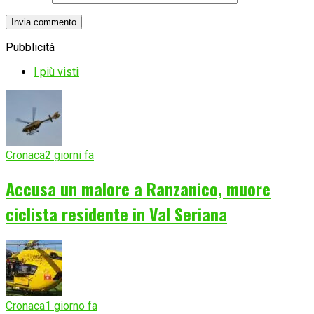
Pubblicità
I più visti
Cronaca
2 giorni fa
Accusa un malore a Ranzanico, muore
ciclista residente in Val Seriana
Cronaca
1 giorno fa