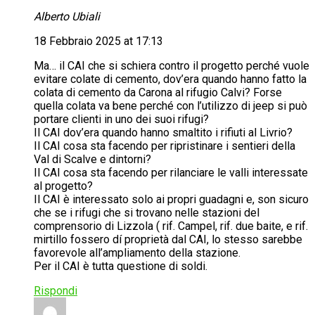
Alberto Ubiali
18 Febbraio 2025 at 17:13
Ma… il CAI che si schiera contro il progetto perché vuole
evitare colate di cemento, dov’era quando hanno fatto la
colata di cemento da Carona al rifugio Calvi? Forse
quella colata va bene perché con l’utilizzo di jeep si può
portare clienti in uno dei suoi rifugi?
Il CAI dov’era quando hanno smaltito i rifiuti al Livrio?
Il CAI cosa sta facendo per ripristinare i sentieri della
Val di Scalve e dintorni?
Il CAI cosa sta facendo per rilanciare le valli interessate
al progetto?
Il CAI è interessato solo ai propri guadagni e, son sicuro
che se i rifugi che si trovano nelle stazioni del
comprensorio di Lizzola ( rif. Campel, rif. due baite, e rif.
mirtillo fossero dí proprietà dal CAI, lo stesso sarebbe
favorevole all’ampliamento della stazione.
Per il CAI è tutta questione di soldi.
Rispondi