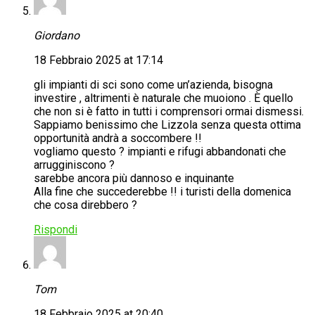
Giordano
18 Febbraio 2025 at 17:14
gli impianti di sci sono come un’azienda, bisogna
investire , altrimenti è naturale che muoiono . È quello
che non si è fatto in tutti i comprensori ormai dismessi.
Sappiamo benissimo che Lizzola senza questa ottima
opportunità andrà a soccombere !!
vogliamo questo ? impianti e rifugi abbandonati che
arrugginiscono ?
sarebbe ancora più dannoso e inquinante
Alla fine che succederebbe !! i turisti della domenica
che cosa direbbero ?
Rispondi
Tom
18 Febbraio 2025 at 20:40