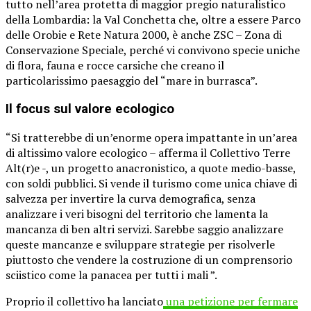
tutto nell’area protetta di maggior pregio naturalistico
della Lombardia: la Val Conchetta che, oltre a essere Parco
delle Orobie e Rete Natura 2000, è anche ZSC – Zona di
Conservazione Speciale, perché vi convivono specie uniche
di flora, fauna e rocce carsiche che creano il
particolarissimo paesaggio del “mare in burrasca”.
Il focus sul valore ecologico
“Si tratterebbe di un’enorme opera impattante in un’area
di altissimo valore ecologico – afferma il Collettivo Terre
Alt(r)e -, un progetto anacronistico, a quote medio-basse,
con soldi pubblici. Si vende il turismo come unica chiave di
salvezza per invertire la curva demografica, senza
analizzare i veri bisogni del territorio che lamenta la
mancanza di ben altri servizi. Sarebbe saggio analizzare
queste mancanze e sviluppare strategie per risolverle
piuttosto che vendere la costruzione di un comprensorio
sciistico come la panacea per tutti i mali ”.
Proprio il collettivo ha lanciato
una petizione per fermare