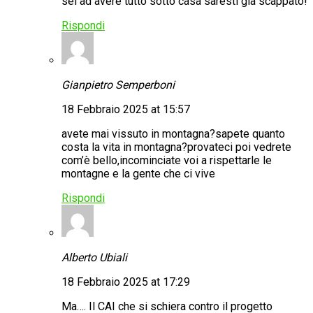
sei ad avere tutto sotto casa saresti già scappato!
Rispondi
Gianpietro Semperboni
18 Febbraio 2025 at 15:57
avete mai vissuto in montagna?sapete quanto
costa la vita in montagna?provateci poi vedrete
com’è bello,incominciate voi a rispettarle le
montagne e la gente che ci vive
Rispondi
Alberto Ubiali
18 Febbraio 2025 at 17:29
Ma…. Il CAI che si schiera contro il progetto