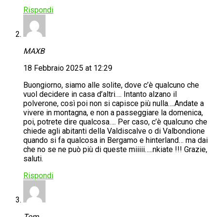
Rispondi
MAXB
18 Febbraio 2025 at 12:29
Buongiorno, siamo alle solite, dove c’è qualcuno che
vuol decidere in casa d’altri…. Intanto alzano il
polverone, così poi non si capisce più nulla….Andate a
vivere in montagna, e non a passeggiare la domenica,
poi, potrete dire qualcosa…. Per caso, c’è qualcuno che
chiede agli abitanti della Valdiscalve o di Valbondione
quando si fa qualcosa in Bergamo e hinterland… ma dai
che no se ne può più di queste miiiii…..nkiate !!! Grazie,
saluti.
Rispondi
Tom