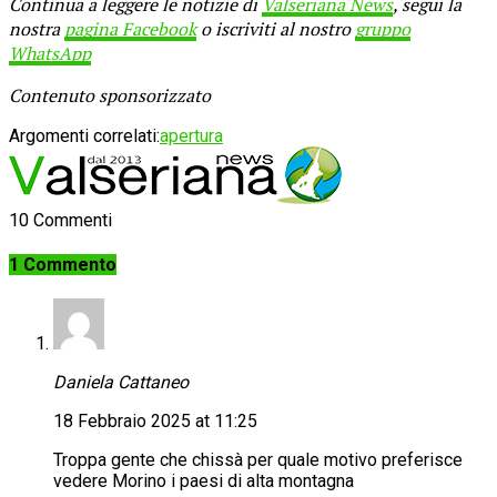
Continua a leggere le notizie di
Valseriana News
, segui la
nostra
pagina Facebook
o iscriviti al nostro
gruppo
WhatsApp
Contenuto sponsorizzato
Argomenti correlati:
apertura
10 Commenti
1 Commento
Daniela Cattaneo
18 Febbraio 2025 at 11:25
Troppa gente che chissà per quale motivo preferisce
vedere Morino i paesi di alta montagna