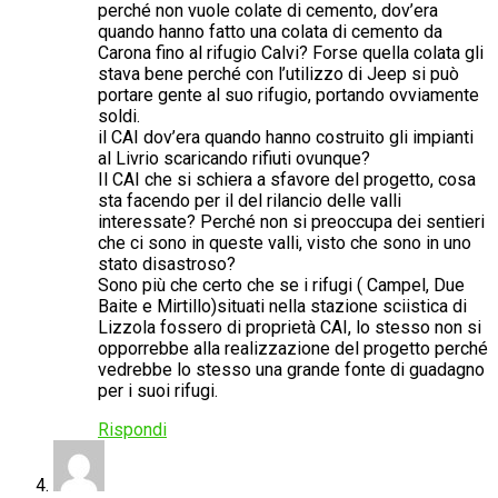
perché non vuole colate di cemento, dov’era
quando hanno fatto una colata di cemento da
Carona fino al rifugio Calvi? Forse quella colata gli
stava bene perché con l’utilizzo di Jeep si può
portare gente al suo rifugio, portando ovviamente
soldi.
il CAI dov’era quando hanno costruito gli impianti
al Livrio scaricando rifiuti ovunque?
Il CAI che si schiera a sfavore del progetto, cosa
sta facendo per il del rilancio delle valli
interessate? Perché non si preoccupa dei sentieri
che ci sono in queste valli, visto che sono in uno
stato disastroso?
Sono più che certo che se i rifugi ( Campel, Due
Baite e Mirtillo)situati nella stazione sciistica di
Lizzola fossero di proprietà CAI, lo stesso non si
opporrebbe alla realizzazione del progetto perché
vedrebbe lo stesso una grande fonte di guadagno
per i suoi rifugi.
Rispondi