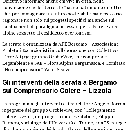
Obiettivo informare anche chi vive in città, nella
convinzione che le “terre alte” siano patrimonio di tutti e
che, per immaginare un futuro sostenibile, sia necessario
ragionare non solo sui progetti specifici ma anche sui
cambiamenti di paradigma necessari per salvare le aree
alpine soggette al cosiddetto overtourism.
La serata è organizzata da APE Bergamo – Associazione
Proletari Escursionisti in collaborazione con Collettivo
Terre Alt(r)e; gruppo OrobieVive, che comprende
Legambiente e FAB – Flora Alpina Bergamasca, e Comitato
“No comprensorio” Val di Scalve.
Gli interventi della serata a Bergamo
sul Comprensorio Colere – Lizzola
In programma gli interventi di tre relatori: Angelo Borroni,
ingegnere del gruppo OrobieVive, con “Collegamento
Colere-Lizzola, un progetto impresentabile”; Filippo
Barbera, sociologo dell’Università di Torino, con “Strategie
di sviluppo a misura dei luoghi. Il caso delle aree interne e