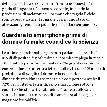
della luce naturale del giorno. Proprio per questo è in
grado di “ingannare” il nostro cervello, inibendo la
produzione di melatonina, l’ormone che regola il ciclo
sonno-veglia. La mente rimane così in uno stato di
attivazione, rendendo più difficile l’addormentamento.
Guardare lo smartphone prima di
dormire fa male: cosa dice la scienza
Le ultime ricerche sull’argomento parlano chiaro: chi fa
uso di dispositivi digitali prima di dormire impiega in media
10 minuti in più ad addormentarsi. Chi guarda contenuti
emozionalmente intensi a letto, inoltre, ha un 31% in più di
probabilità di svegliarsi durante la notte. Non
dimentichiamo l’impatto mentale e comportamentale: il
72% degli intervistati utilizza lo smartphone sotto le
coperte. Questa cattiva abitudine è spesso collegata a
sonno frammentato, senso di stanchezza al risveglio e
maggiore irritabilità.