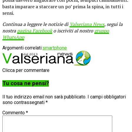
basta imparare a staccare un po’ prima la spina, in tutti i
sensi.
Continua a leggere le notizie di
Valseriana News
, segui la
nostra
pagina Facebook
o iscriviti al nostro
gruppo
WhatsApp
Argomenti correlati:
smartphone
Clicca per commentare
Tu cosa ne pensi?
Il tuo indirizzo email non sarà pubblicato.
I campi obbligatori
sono contrassegnati
*
Commento
*