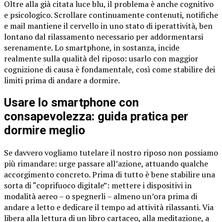
Oltre alla già citata luce blu, il problema è anche cognitivo
e psicologico. Scrollare continuamente contenuti, notifiche
e mail mantiene il cervello in uno stato di iperattività, ben
lontano dal rilassamento necessario per addormentarsi
serenamente. Lo smartphone, in sostanza, incide
realmente sulla qualità del riposo: usarlo con maggior
cognizione di causa è fondamentale, così come stabilire dei
limiti prima di andare a dormire.
Usare lo smartphone con
consapevolezza: guida pratica per
dormire meglio
Se davvero vogliamo tutelare il nostro riposo non possiamo
più rimandare: urge passare all’azione, attuando qualche
accorgimento concreto. Prima di tutto è bene stabilire una
sorta di “coprifuoco digitale”: mettere i dispositivi in
modalità aereo – o spegnerli – almeno un’ora prima di
andare a letto e dedicare il tempo ad attività rilassanti. Via
libera alla lettura di un libro cartaceo, alla meditazione, a