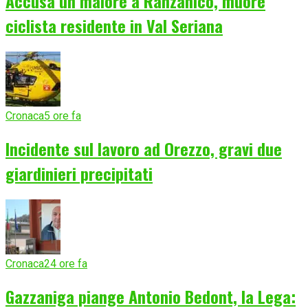
Accusa un malore a Ranzanico, muore
ciclista residente in Val Seriana
Cronaca
5 ore fa
Incidente sul lavoro ad Orezzo, gravi due
giardinieri precipitati
Cronaca
24 ore fa
Gazzaniga piange Antonio Bedont, la Lega: