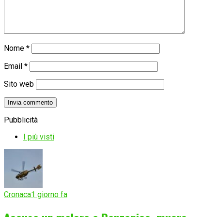
Nome
*
Email
*
Sito web
Pubblicità
I più visti
Cronaca
1 giorno fa