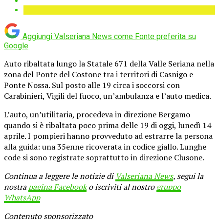
Aggiungi Valseriana News come
Fonte preferita su
Google
Auto ribaltata lungo la Statale 671 della Valle Seriana nella
zona del Ponte del Costone tra i territori di Casnigo e
Ponte Nossa. Sul posto alle 19 circa i soccorsi con
Carabinieri, Vigili del fuoco, un’ambulanza e l’auto medica.
L’auto, un’utilitaria, procedeva in direzione Bergamo
quando si è ribaltata poco prima delle 19 di oggi, lunedì 14
aprile. I pompieri hanno provveduto ad estrarre la persona
alla guida: una 35enne ricoverata in codice giallo. Lunghe
code si sono registrate soprattutto in direzione Clusone.
Continua a leggere le notizie di
Valseriana News
, segui la
nostra
pagina Facebook
o iscriviti al nostro
gruppo
WhatsApp
Contenuto sponsorizzato