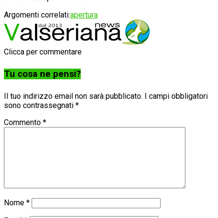
Argomenti correlati:
apertura
Clicca per commentare
Tu cosa ne pensi?
Il tuo indirizzo email non sarà pubblicato.
I campi obbligatori
sono contrassegnati
*
Commento
*
Nome
*