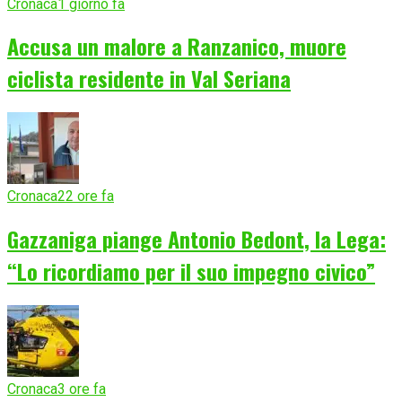
Cronaca
1 giorno fa
Accusa un malore a Ranzanico, muore
ciclista residente in Val Seriana
Cronaca
22 ore fa
Gazzaniga piange Antonio Bedont, la Lega:
“Lo ricordiamo per il suo impegno civico”
Cronaca
3 ore fa