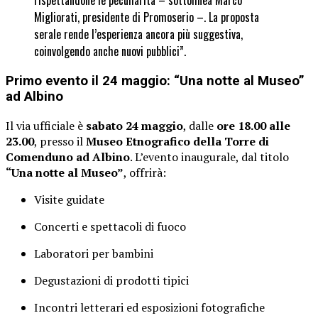
rispettandone le peculiarità – sottolinea Marco
Migliorati, presidente di Promoserio –. La proposta
serale rende l’esperienza ancora più suggestiva,
coinvolgendo anche nuovi pubblici”.
Primo evento il 24 maggio: “Una notte al Museo”
ad Albino
Il via ufficiale è
sabato 24 maggio
, dalle
ore 18.00 alle
23.00
, presso il
Museo Etnografico della Torre di
Comenduno ad Albino
. L’evento inaugurale, dal titolo
“Una notte al Museo”
, offrirà:
Visite guidate
Concerti e spettacoli di fuoco
Laboratori per bambini
Degustazioni di prodotti tipici
Incontri letterari ed esposizioni fotografiche