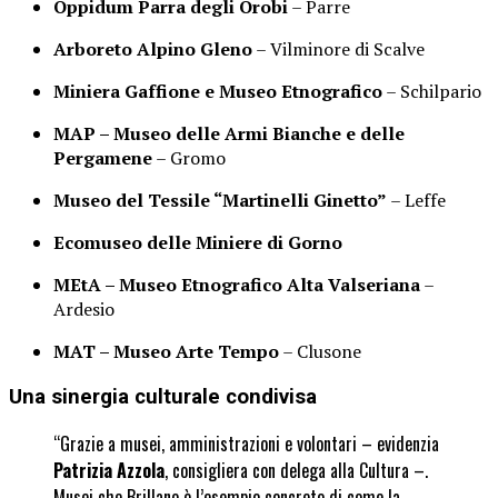
Oppidum Parra degli Orobi
– Parre
Arboreto Alpino Gleno
– Vilminore di Scalve
Miniera Gaffione e Museo Etnografico
– Schilpario
MAP – Museo delle Armi Bianche e delle
Pergamene
– Gromo
Museo del Tessile “Martinelli Ginetto”
– Leffe
Ecomuseo delle Miniere di Gorno
MEtA – Museo Etnografico Alta Valseriana
–
Ardesio
MAT – Museo Arte Tempo
– Clusone
Una sinergia culturale condivisa
“Grazie a musei, amministrazioni e volontari – evidenzia
Patrizia Azzola
, consigliera con delega alla Cultura –.
Musei che Brillano è l’esempio concreto di come la