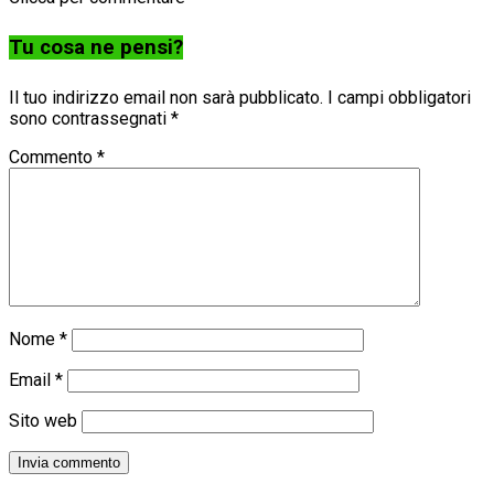
Tu cosa ne pensi?
Il tuo indirizzo email non sarà pubblicato.
I campi obbligatori
sono contrassegnati
*
Commento
*
Nome
*
Email
*
Sito web