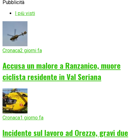
Pubblicità
I più visti
Cronaca
2 giorni fa
Accusa un malore a Ranzanico, muore
ciclista residente in Val Seriana
Cronaca
1 giorno fa
Incidente sul lavoro ad Orezzo, gravi due