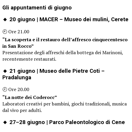
Gli appuntamenti di giugno
🔸 20 giugno |
MACER – Museo dei mulini, Cerete
🕘 Ore 21.00
“La scoperta e il restauro dell’affresco cinquecentesco
in San Rocco”
Presentazione degli affreschi della bottega dei Marinoni,
recentemente restaurati.
🔸 21 giugno |
Museo delle Pietre Coti –
Pradalunga
🕗 Ore 20.00
“La notte dei Coderocc”
Laboratori creativi per bambini, giochi tradizionali, musica
dal vivo per adulti.
🔸 27–28 giugno |
Parco Paleontologico di Cene