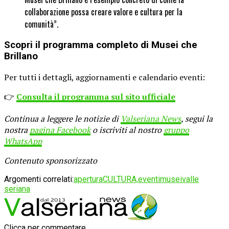
collaborazione possa creare valore e cultura per la
comunità”.
Scopri il programma completo di Musei che
Brillano
Per tutti i dettagli, aggiornamenti e calendario eventi:
👉
Consulta il programma sul sito ufficiale
Continua a leggere le notizie di
Valseriana News
, segui la
nostra
pagina Facebook
o iscriviti al nostro
gruppo
WhatsApp
Contenuto sponsorizzato
Argomenti correlati:
apertura
CULTURA,
eventi
musei
valle
seriana
Clicca per commentare