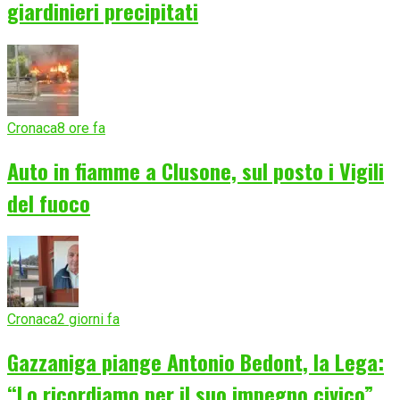
giardinieri precipitati
Cronaca
8 ore fa
Auto in fiamme a Clusone, sul posto i Vigili
del fuoco
Cronaca
2 giorni fa
Gazzaniga piange Antonio Bedont, la Lega:
“Lo ricordiamo per il suo impegno civico”