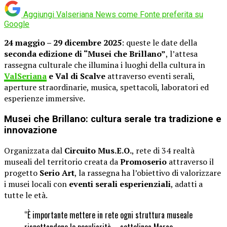
Aggiungi Valseriana News come
Fonte preferita su
Google
24 maggio – 29 dicembre 2025
: queste le date della
seconda edizione di “Musei che Brillano”
, l’attesa
rassegna culturale che illumina i luoghi della cultura in
ValSeriana
e Val di Scalve
attraverso eventi serali,
aperture straordinarie, musica, spettacoli, laboratori ed
esperienze immersive.
Musei che Brillano: cultura serale tra tradizione e
innovazione
Organizzata dal
Circuito Mus.E.O.
, rete di 34 realtà
museali del territorio creata da
Promoserio
attraverso il
progetto
Serio Art
, la rassegna ha l’obiettivo di valorizzare
i musei locali con
eventi serali esperienziali
, adatti a
tutte le età.
“È importante mettere in rete ogni struttura museale