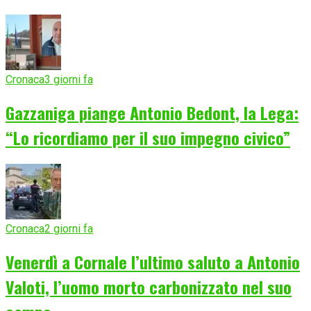
Cronaca
3 giorni fa
Gazzaniga piange Antonio Bedont, la Lega:
“Lo ricordiamo per il suo impegno civico”
Cronaca
2 giorni fa
Venerdì a Cornale l’ultimo saluto a Antonio
Valoti, l’uomo morto carbonizzato nel suo