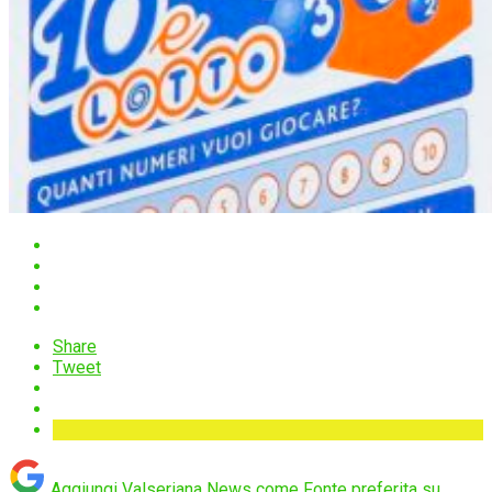
Share
Tweet
Aggiungi Valseriana News come
Fonte preferita su