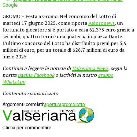
Google
GROMO – Festa a Gromo. Nel concorso del Lotto di
martedì 17 giugno 2025, come riporta
Agipronews
, un
fortunato giocatore si è portato a casa 62.375 euro grazie a
sei ambi, quattro terni e una quaterna in piazza Dante.
L’ultimo concorso del Lotto ha distribuito premi per 5,9
milioni di euro, per un totale di 626,7 milioni di euro da
inizio 2025
Continua a leggere le notizie di
Valseriana News
, segui la
nostra
pagina Facebook
o iscriviti al nostro
gruppo
WhatsApp
Contenuto sponsorizzato
Argomenti correlati:
apertura
gromo
lotto
Clicca per commentare