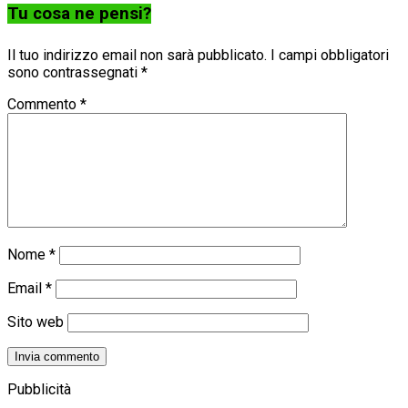
Tu cosa ne pensi?
Il tuo indirizzo email non sarà pubblicato.
I campi obbligatori
sono contrassegnati
*
Commento
*
Nome
*
Email
*
Sito web
Pubblicità