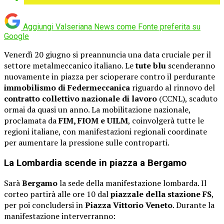
Aggiungi Valseriana News come
Fonte preferita su
Google
Venerdì 20 giugno si preannuncia una data cruciale per il
settore metalmeccanico italiano. Le
tute blu
scenderanno
nuovamente in piazza per scioperare contro il perdurante
immobilismo di Federmeccanica
riguardo al rinnovo del
contratto collettivo nazionale di lavoro
(CCNL), scaduto
ormai da quasi un anno. La mobilitazione nazionale,
proclamata da
FIM, FIOM e UILM
, coinvolgerà tutte le
regioni italiane, con manifestazioni regionali coordinate
per aumentare la pressione sulle controparti.
La Lombardia scende in piazza a Bergamo
Sarà
Bergamo
la sede della manifestazione lombarda. Il
corteo partirà alle ore 10 dal
piazzale della stazione FS
,
per poi concludersi in
Piazza Vittorio Veneto
. Durante la
manifestazione interverranno: