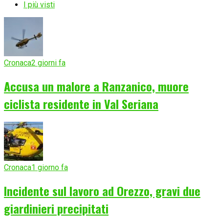
I più visti
Cronaca
2 giorni fa
Accusa un malore a Ranzanico, muore
ciclista residente in Val Seriana
Cronaca
1 giorno fa
Incidente sul lavoro ad Orezzo, gravi due
giardinieri precipitati