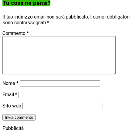
Tu cosa ne pensi?
Il tuo indirizzo email non sarà pubblicato.
I campi obbligatori
sono contrassegnati
*
Commento
*
Nome
*
Email
*
Sito web
Pubblicità