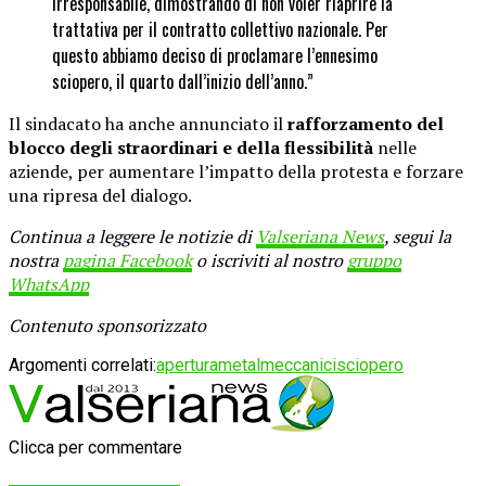
irresponsabile, dimostrando di non voler riaprire la
trattativa per il contratto collettivo nazionale. Per
questo abbiamo deciso di proclamare l’ennesimo
sciopero, il quarto dall’inizio dell’anno.”
Il sindacato ha anche annunciato il
rafforzamento del
blocco degli straordinari e della flessibilità
nelle
aziende, per aumentare l’impatto della protesta e forzare
una ripresa del dialogo.
Continua a leggere le notizie di
Valseriana News
, segui la
nostra
pagina Facebook
o iscriviti al nostro
gruppo
WhatsApp
Contenuto sponsorizzato
Argomenti correlati:
apertura
metalmeccanici
sciopero
Clicca per commentare