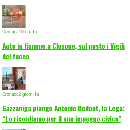
Cronaca
10 ore fa
Auto in fiamme a Clusone, sul posto i Vigili
del fuoco
Cronaca
2 giorni fa
Gazzaniga piange Antonio Bedont, la Lega:
“Lo ricordiamo per il suo impegno civico”