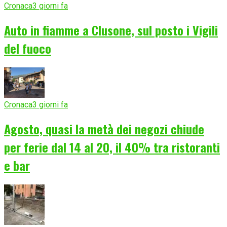
Cronaca
3 giorni fa
Auto in fiamme a Clusone, sul posto i Vigili
del fuoco
Cronaca
3 giorni fa
Agosto, quasi la metà dei negozi chiude
per ferie dal 14 al 20, il 40% tra ristoranti
e bar