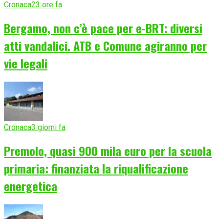
Cronaca
23 ore fa
Bergamo, non c’è pace per e-BRT: diversi
atti vandalici. ATB e Comune agiranno per
vie legali
Cronaca
3 giorni fa
Premolo, quasi 900 mila euro per la scuola
primaria: finanziata la riqualificazione
energetica