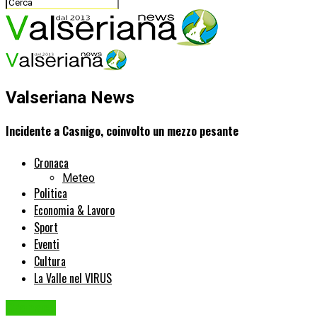
Valseriana News
Incidente a Casnigo, coinvolto un mezzo pesante
Cronaca
Meteo
Politica
Economia & Lavoro
Sport
Eventi
Cultura
La Valle nel VIRUS
Cronaca