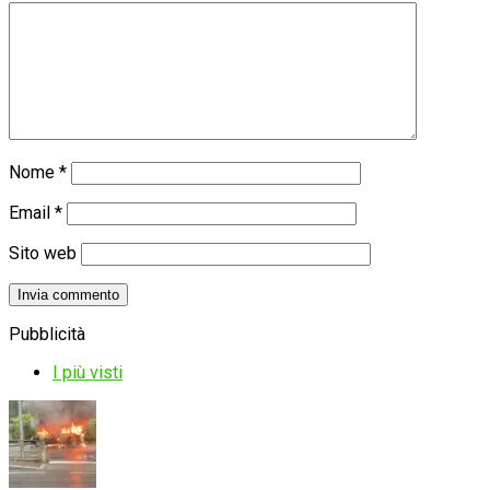
Nome
*
Email
*
Sito web
Pubblicità
I più visti