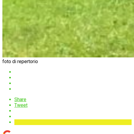
foto di repertorio
Share
Tweet