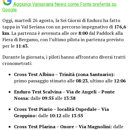
Aggiungi Valseriana News come
Fonte preferita su
Google
Oggi, martedì 26 agosto, la Sei Giorni di Enduro ha fatto
tappa in Val Seriana con un percorso impegnativo di
176,6
km
. La partenza è avvenuta alle ore
8:00
dal Paddock alla
Fiera di Bergamo, con l’ultimo pilota in partenza previsto
per le
11:43
.
Durante la giornata, i piloti hanno affrontato diversi tratti
cronometrati:
Cross Test Albino – Trinità (zona Santuario):
primo passaggio stimato alle
08:23
, ultimo alle
12:06
Enduro Test Scalvina – Via de Angeli – Ponte
Nossa:
dalle
09:55
alle
13:38
Cross Test Piario – località Ospedale – Via
Groppino:
dalle
10:12
alle
13:55
Cross Test Plarina – Onore – Via Magnolini:
dalle