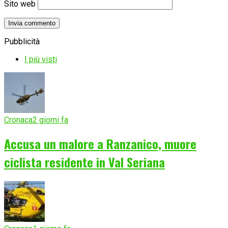
Sito web
Pubblicità
I più visti
Cronaca
2 giorni fa
Accusa un malore a Ranzanico, muore
ciclista residente in Val Seriana