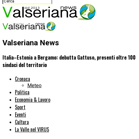
Valseriana News
Italia–Estonia a Bergamo: debutta Gattuso, presenti oltre 100
sindaci del territorio
Cronaca
Meteo
Politica
Economia & Lavoro
Sport
Eventi
Cultura
La Valle nel VIRUS