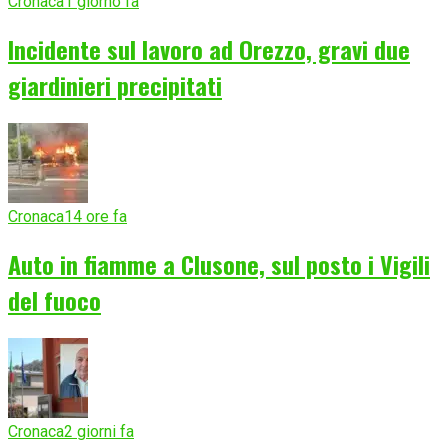
Cronaca
1 giorno fa
Incidente sul lavoro ad Orezzo, gravi due
giardinieri precipitati
Cronaca
14 ore fa
Auto in fiamme a Clusone, sul posto i Vigili
del fuoco
Cronaca
2 giorni fa