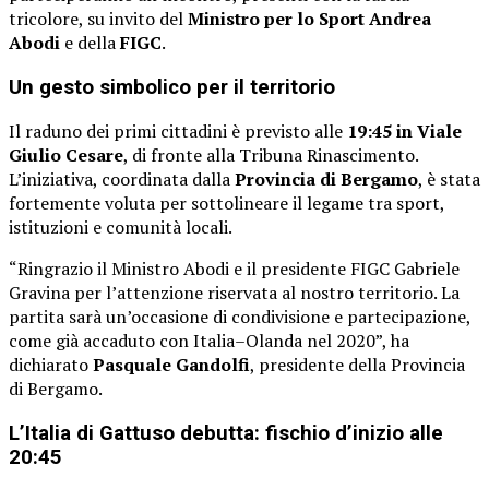
tricolore, su invito del
Ministro per lo Sport Andrea
Abodi
e della
FIGC
.
Un gesto simbolico per il territorio
Il raduno dei primi cittadini è previsto alle
19:45 in Viale
Giulio Cesare
, di fronte alla Tribuna Rinascimento.
L’iniziativa, coordinata dalla
Provincia di Bergamo
, è stata
fortemente voluta per sottolineare il legame tra sport,
istituzioni e comunità locali.
“Ringrazio il Ministro Abodi e il presidente FIGC Gabriele
Gravina per l’attenzione riservata al nostro territorio. La
partita sarà un’occasione di condivisione e partecipazione,
come già accaduto con Italia–Olanda nel 2020”, ha
dichiarato
Pasquale Gandolfi
, presidente della Provincia
di Bergamo.
L’Italia di Gattuso debutta: fischio d’inizio alle
20:45