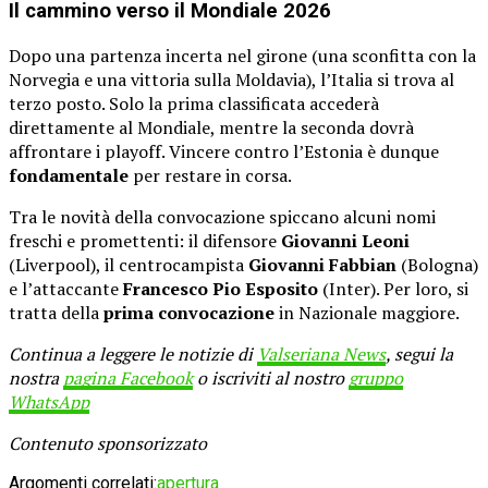
Il cammino verso il Mondiale 2026
Dopo una partenza incerta nel girone (una sconfitta con la
Norvegia e una vittoria sulla Moldavia), l’Italia si trova al
terzo posto. Solo la prima classificata accederà
direttamente al Mondiale, mentre la seconda dovrà
affrontare i playoff. Vincere contro l’Estonia è dunque
fondamentale
per restare in corsa.
Tra le novità della convocazione spiccano alcuni nomi
freschi e promettenti: il difensore
Giovanni Leoni
(Liverpool), il centrocampista
Giovanni Fabbian
(Bologna)
e l’attaccante
Francesco Pio Esposito
(Inter). Per loro, si
tratta della
prima convocazione
in Nazionale maggiore.
Continua a leggere le notizie di
Valseriana News
, segui la
nostra
pagina Facebook
o iscriviti al nostro
gruppo
WhatsApp
Contenuto sponsorizzato
Argomenti correlati:
apertura