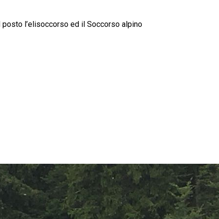
 posto l’elisoccorso ed il Soccorso alpino