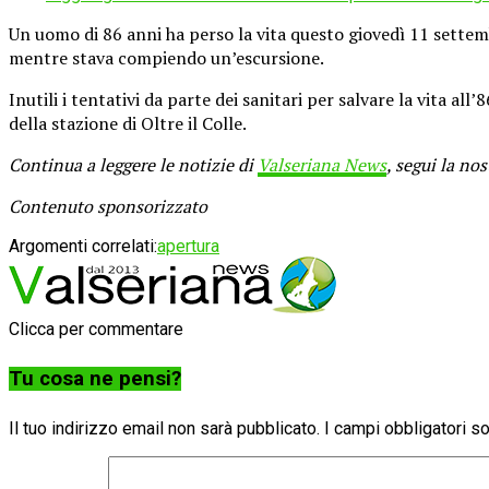
Un uomo di 86 anni ha perso la vita questo giovedì 11 settemb
mentre stava compiendo un’escursione.
Inutili i tentativi da parte dei sanitari per salvare la vita 
della stazione di Oltre il Colle.
Continua a leggere le notizie di
Valseriana News
, segui la no
Contenuto sponsorizzato
Argomenti correlati:
apertura
Clicca per commentare
Tu cosa ne pensi?
Il tuo indirizzo email non sarà pubblicato.
I campi obbligatori 