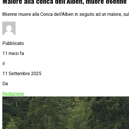
Malore alla conca dell’Alben, muore 86enne
86enne muore alla Conca dell’Alben in seguito ad un malore, sul
Pubblicato
11 mesi fa
il
11 Settembre 2025
Da
Redazione