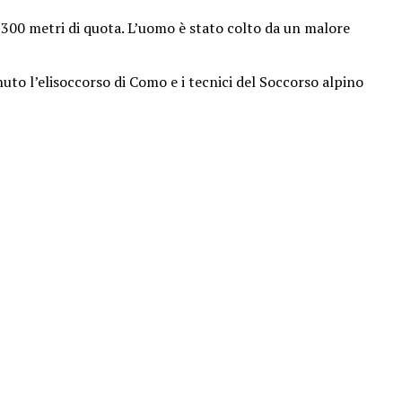
 1300 metri di quota. L’uomo è stato colto da un malore
nuto l’elisoccorso di Como e i tecnici del Soccorso alpino