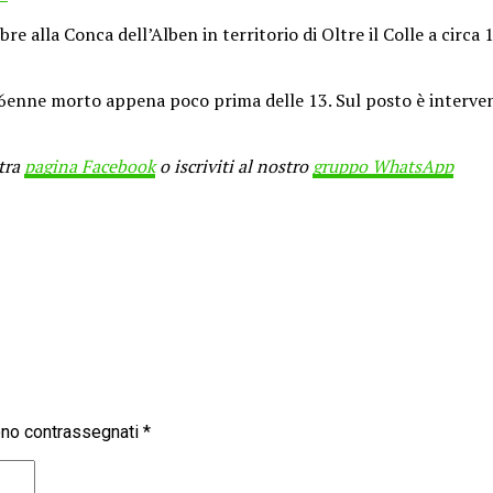
re alla Conca dell’Alben in territorio di Oltre il Colle a circa
all’86enne morto appena poco prima delle 13. Sul posto è interve
stra
pagina Facebook
o iscriviti al nostro
gruppo WhatsApp
sono contrassegnati
*