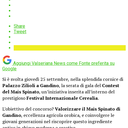
Share
Tweet
Aggiungi Valseriana News come
Fonte preferita su
Google
Si è svolta giovedì 25 settembre, nella splendida cornice di
Palazzo Zilioli a Gandino
, la serata di gala del
Contest
del Mais Spinato
, un’iniziativa inserita all’interno del
prestigioso
Festival Internazionale Cerealia
.
L’obiettivo del concorso?
Valorizzare il Mais Spinato di
Gandino
, eccellenza agricola orobica, e coinvolgere le
giovani generazioni nel riscoprire questo ingrediente
antico in chiave moderna e creativa.