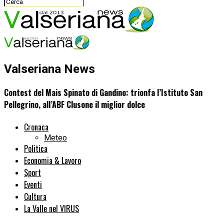
Valseriana News
Contest del Mais Spinato di Gandino: trionfa l’Istituto San
Pellegrino, all’ABF Clusone il miglior dolce
Cronaca
Meteo
Politica
Economia & Lavoro
Sport
Eventi
Cultura
La Valle nel VIRUS