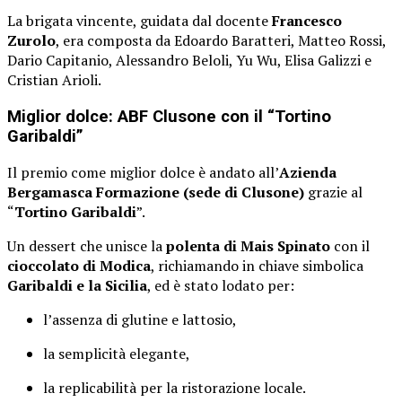
La brigata vincente, guidata dal docente
Francesco
Zurolo
, era composta da Edoardo Baratteri, Matteo Rossi,
Dario Capitanio, Alessandro Beloli, Yu Wu, Elisa Galizzi e
Cristian Arioli.
Miglior dolce: ABF Clusone con il “Tortino
Garibaldi”
Il premio come miglior dolce è andato all’
Azienda
Bergamasca Formazione (sede di Clusone)
grazie al
“
Tortino Garibaldi
”.
Un dessert che unisce la
polenta di Mais Spinato
con il
cioccolato di Modica
, richiamando in chiave simbolica
Garibaldi e la Sicilia
, ed è stato lodato per:
l’assenza di glutine e lattosio,
la semplicità elegante,
la replicabilità per la ristorazione locale.