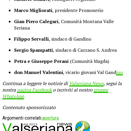
Marco Migliorati
, presidente Promoserio
Gian Piero Calegari
, Comunità Montana Valle
Seriana
Filippo Servalli
, sindaco di Gandino
Sergio Spampatti
, sindaco di Cazzano S. Andrea
Petra e Giuseppe Perani
(Comunità Magda)
don Manuel Valentini
, vicario giovani Val Gand
ino
Continua a leggere le notizie di
Valseriana News
, segui la
nostra
pagina Facebook
o iscriviti al nostro
gruppo
WhatsApp
Contenuto sponsorizzato
Argomenti correlati:
apertura