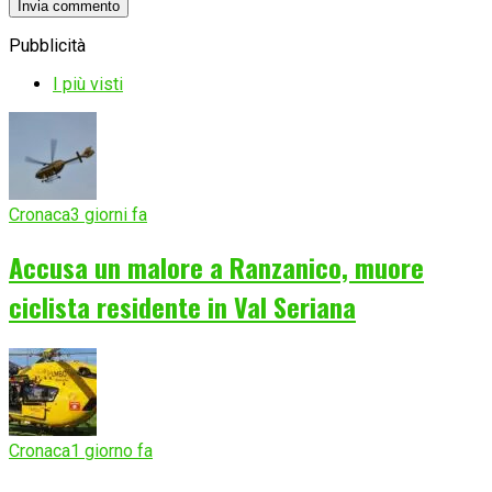
Pubblicità
I più visti
Cronaca
3 giorni fa
Accusa un malore a Ranzanico, muore
ciclista residente in Val Seriana
Cronaca
1 giorno fa