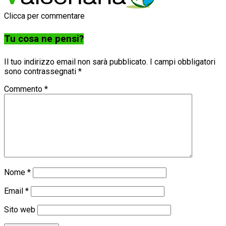
Clicca per commentare
Tu cosa ne pensi?
Il tuo indirizzo email non sarà pubblicato.
I campi obbligatori
sono contrassegnati
*
Commento
*
Nome
*
Email
*
Sito web