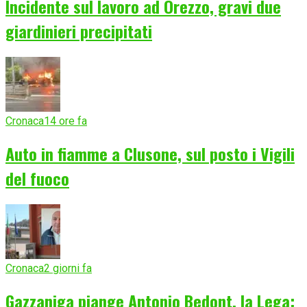
Incidente sul lavoro ad Orezzo, gravi due
giardinieri precipitati
Cronaca
14 ore fa
Auto in fiamme a Clusone, sul posto i Vigili
del fuoco
Cronaca
2 giorni fa
Gazzaniga piange Antonio Bedont, la Lega: