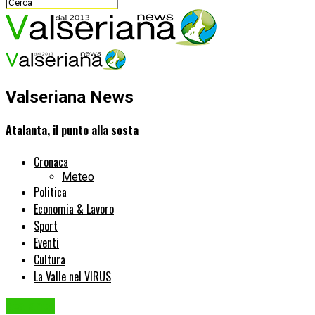
Valseriana News
Atalanta, il punto alla sosta
Cronaca
Meteo
Politica
Economia & Lavoro
Sport
Eventi
Cultura
La Valle nel VIRUS
atalanta