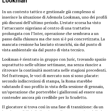
Lookman
In un contesto tattico e gestionale già complesso si
inserisce la situazione di Ademola Lookman, uno dei profili
più discussi dell’ultimo periodo. L’estate scorsa ha visto
l’attaccante nigeriano al centro di una trattativa
prolungata con l’Inter, operazione che sembrava a un
passo dalla chiusura ma che non si è poi concretizzata. La
mancata cessione ha lasciato strascichi, sia dal punto di
vista ambientale sia dal punto di vista tecnico.
Lookman è rientrato in gruppo con Juric, trovando spazio
soprattutto nelle ultime settimane, ma senza riuscire a
ritrovare la continuità mostrata nelle stagioni precedenti.
Nel frattempo, le voci di mercato non si sono placate:
secondo indiscrezioni di stampa, la Roma starebbe
valutando il suo profilo in vista della sessione di gennaio,
un’operazione che porterebbe i giallorossi ad essere una
contender ancora più credibile per lo Scudetto.
Il giocatore si trova così in una fase di transizione: da un