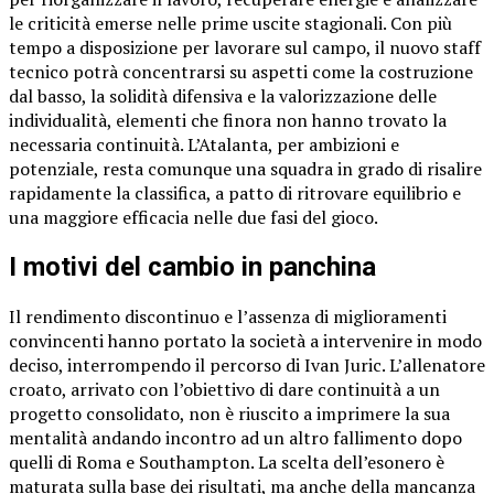
le criticità emerse nelle prime uscite stagionali. Con più
tempo a disposizione per lavorare sul campo, il nuovo staff
tecnico potrà concentrarsi su aspetti come la costruzione
dal basso, la solidità difensiva e la valorizzazione delle
individualità, elementi che finora non hanno trovato la
necessaria continuità. L’Atalanta, per ambizioni e
potenziale, resta comunque una squadra in grado di risalire
rapidamente la classifica, a patto di ritrovare equilibrio e
una maggiore efficacia nelle due fasi del gioco.
I motivi del cambio in panchina
Il rendimento discontinuo e l’assenza di miglioramenti
convincenti hanno portato la società a intervenire in modo
deciso, interrompendo il percorso di Ivan Juric. L’allenatore
croato, arrivato con l’obiettivo di dare continuità a un
progetto consolidato, non è riuscito a imprimere la sua
mentalità andando incontro ad un altro fallimento dopo
quelli di Roma e Southampton. La scelta dell’esonero è
maturata sulla base dei risultati, ma anche della mancanza