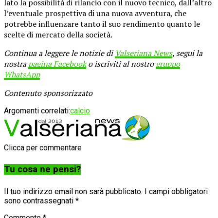
lato la possibilità di rilancio con il nuovo tecnico, dall’altro
l’eventuale prospettiva di una nuova avventura, che
potrebbe influenzare tanto il suo rendimento quanto le
scelte di mercato della società.
Continua a leggere le notizie di
Valseriana News
, segui la
nostra
pagina Facebook
o iscriviti al nostro
gruppo
WhatsApp
Contenuto sponsorizzato
Argomenti correlati:
calcio
Clicca per commentare
Tu cosa ne pensi?
Il tuo indirizzo email non sarà pubblicato.
I campi obbligatori
sono contrassegnati
*
Commento
*