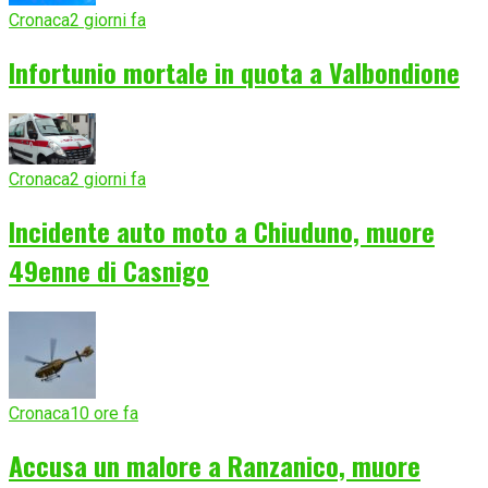
Cronaca
2 giorni fa
Infortunio mortale in quota a Valbondione
Cronaca
2 giorni fa
Incidente auto moto a Chiuduno, muore
49enne di Casnigo
Cronaca
10 ore fa
Accusa un malore a Ranzanico, muore