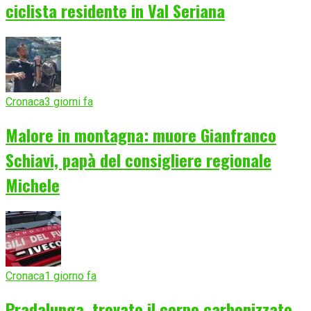
ciclista residente in Val Seriana
Cronaca
3 giorni fa
Malore in montagna: muore Gianfranco
Schiavi, papà del consigliere regionale
Michele
Cronaca
1 giorno fa
Pradalunga, trovato il corpo carbonizzato