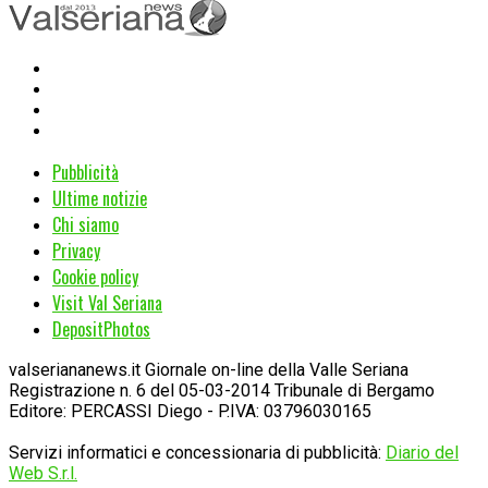
Pubblicità
Ultime notizie
Chi siamo
Privacy
Cookie policy
Visit Val Seriana
DepositPhotos
valseriananews.it Giornale on-line della Valle Seriana
Registrazione n. 6 del 05-03-2014 Tribunale di Bergamo
Editore: PERCASSI Diego - P.IVA: 03796030165
Servizi informatici e concessionaria di pubblicità:
Diario del
Web S.r.l.