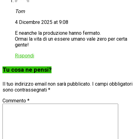
Tom
4 Dicembre 2025 at 9:08
E neanche la produzione hanno fermato.
Ormai la vita di un essere umano vale zero per certa
gente!
Rispondi
Tu cosa ne pensi?
Il tuo indirizzo email non sarà pubblicato.
I campi obbligatori
sono contrassegnati
*
Commento
*