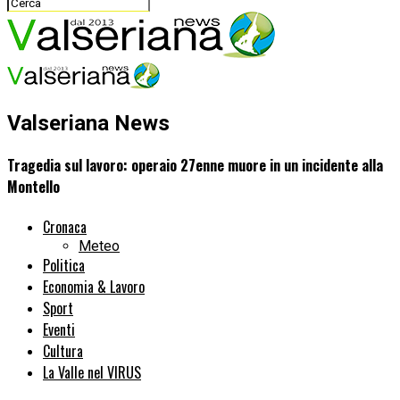
Valseriana News
Tragedia sul lavoro: operaio 27enne muore in un incidente alla
Montello
Cronaca
Meteo
Politica
Economia & Lavoro
Sport
Eventi
Cultura
La Valle nel VIRUS