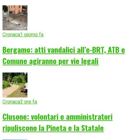
Cronaca
1 giorno fa
Bergamo: atti vandalici all’e-BRT, ATB e
Comune agiranno per vie legali
Cronaca
3 ore fa
Clusone: volontari e amministratori
ripuliscono la Pineta e la Statale