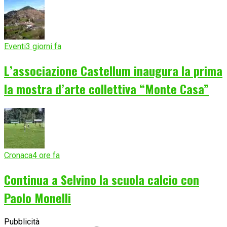
Eventi
3 giorni fa
L’associazione Castellum inaugura la prima
la mostra d’arte collettiva “Monte Casa”
Cronaca
4 ore fa
Continua a Selvino la scuola calcio con
Paolo Monelli
Pubblicità