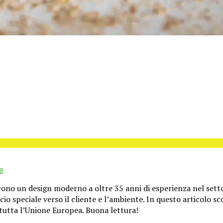
e
iscono un design moderno a oltre 35 anni di esperienza nel setto
o speciale verso il cliente e l’ambiente. In questo articolo sc
n tutta l’Unione Europea. Buona lettura!