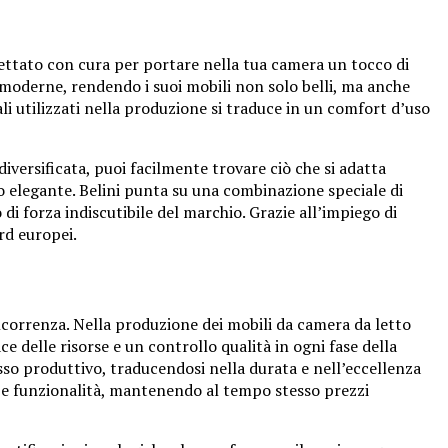
ogettato con cura per portare nella tua camera un tocco di
e moderne, rendendo i suoi mobili non solo belli, ma anche
ali utilizzati nella produzione si traduce in un comfort d’uso
iversificata, puoi facilmente trovare ciò che si adatta
o elegante. Belini punta su una combinazione speciale di
di forza indiscutibile del marchio. Grazie all’impiego di
rd europei.
ncorrenza. Nella produzione dei mobili da camera da letto
 delle risorse e un controllo qualità in ogni fase della
so produttivo, traducendosi nella durata e nell’eccellenza
za e funzionalità, mantenendo al tempo stesso prezzi