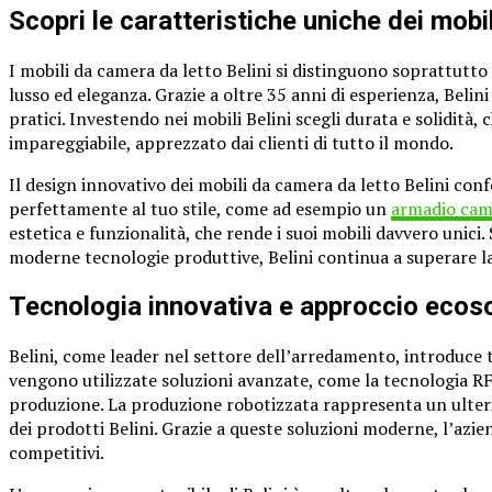
Scopri le caratteristiche uniche dei mobil
I mobili da camera da letto Belini si distinguono soprattutto
lusso ed eleganza. Grazie a oltre 35 anni di esperienza, Beli
pratici. Investendo nei mobili Belini scegli durata e solidità,
impareggiabile, apprezzato dai clienti di tutto il mondo.
Il design innovativo dei mobili da camera da letto Belini conf
perfettamente al tuo stile, come ad esempio un
armadio came
estetica e funzionalità, che rende i suoi mobili davvero unici.
moderne tecnologie produttive, Belini continua a superare la
Tecnologia innovativa e approccio ecoso
Belini, come leader nel settore dell’arredamento, introduce 
vengono utilizzate soluzioni avanzate, come la tecnologia RFI
produzione. La produzione robotizzata rappresenta un ulterio
dei prodotti Belini. Grazie a queste soluzioni moderne, l’azi
competitivi.