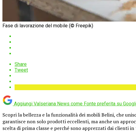
Fase di lavorazione del mobile (© Freepik)
Share
Tweet
Aggiungi Valseriana News come
Fonte preferita su Googl
Scopri la bellezza e la funzionalità dei mobili Belini, che un
garantisce non solo prodotti eccellenti, ma anche un approcci
scelta di prima classe e perché sono apprezzati dai clienti i