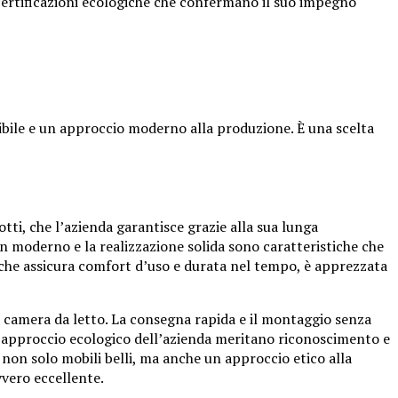
 certificazioni ecologiche che confermano il suo impegno
enibile e un approccio moderno alla produzione. È una scelta
otti, che l’azienda garantisce grazie alla sua lunga
ign moderno e la realizzazione solida sono caratteristiche che
i, che assicura comfort d’uso e durata nel tempo, è apprezzata
r la camera da letto. La consegna rapida e il montaggio senza
 l’approccio ecologico dell’azienda meritano riconoscimento e
 non solo mobili belli, ma anche un approccio etico alla
vvero eccellente.