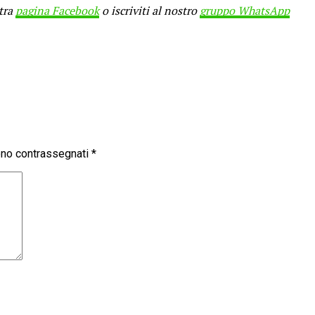
stra
pagina Facebook
o iscriviti al nostro
gruppo WhatsApp
sono contrassegnati
*