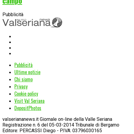
campo
Pubblicità
Pubblicità
Ultime notizie
Chi siamo
Privacy
Cookie policy
Visit Val Seriana
DepositPhotos
valseriananews.it Giornale on-line della Valle Seriana
Registrazione n. 6 del 05-03-2014 Tribunale di Bergamo
Editore: PERCASSI Diego - P.IVA: 03796030165