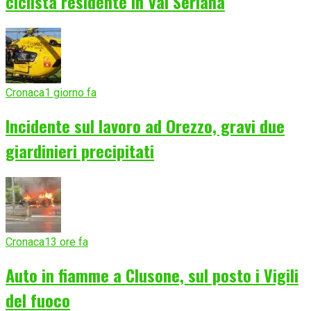
ciclista residente in Val Seriana
Cronaca
1 giorno fa
Incidente sul lavoro ad Orezzo, gravi due
giardinieri precipitati
Cronaca
13 ore fa
Auto in fiamme a Clusone, sul posto i Vigili
del fuoco