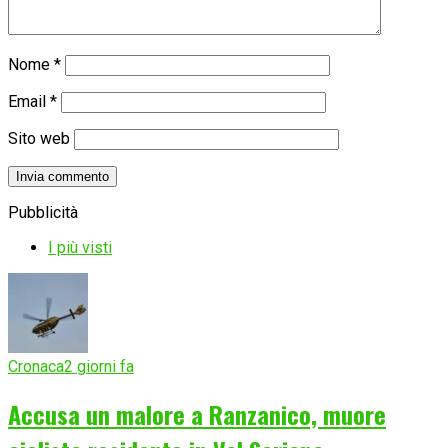
Nome
*
Email
*
Sito web
Pubblicità
I più visti
Cronaca
2 giorni fa
Accusa un malore a Ranzanico, muore