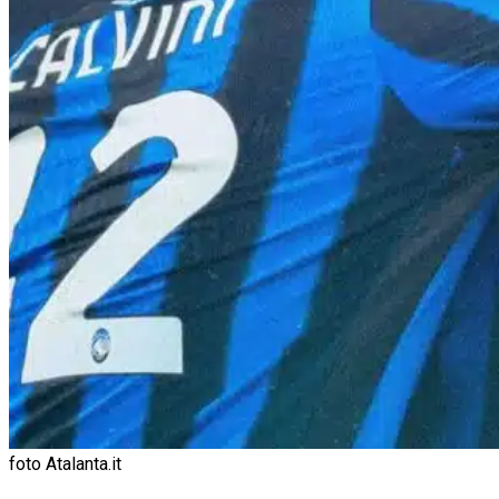
foto Atalanta.it