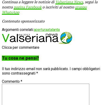
Continua a leggere le notizie di
Valseriana News
, segui la
nostra
pagina Facebook
o iscriviti al nostro
gruppo
WhatsApp
Contenuto sponsorizzato
Argomenti correlati:
apertura
atalanta
Clicca per commentare
Tu cosa ne pensi?
Il tuo indirizzo email non sarà pubblicato.
I campi obbligatori
sono contrassegnati
*
Commento
*