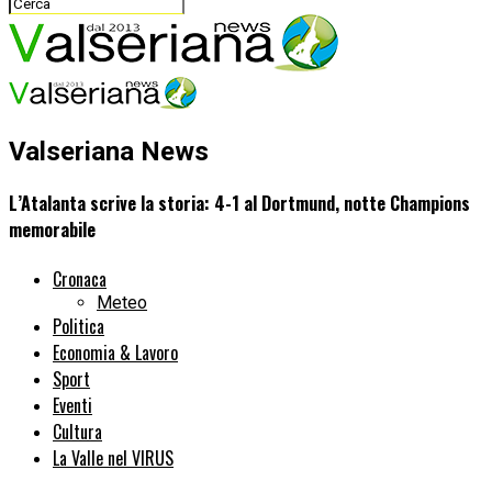
Valseriana News
L’Atalanta scrive la storia: 4-1 al Dortmund, notte Champions
memorabile
Cronaca
Meteo
Politica
Economia & Lavoro
Sport
Eventi
Cultura
La Valle nel VIRUS