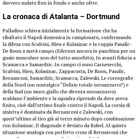
davvero sudato fino in fondo e anche oltre.
La cronaca di Atalanta – Dortmund
Palladino schiera inizialmente la formazione che ha
ribaltato il Napoli domenica in campionato, confermando
la difesa con Scalvini, Hien e Kolasinac e la coppia Pasalic-
De Roon a metà campo (Ederson ancora in panchina per un
guaio muscolare non del tutto assorbito). In avanti fiducia a
Scamacca e Samardzic. In campo ci sono Carnesecchi,
Scalvini, Hien, Kolasinac, Zappacosta, De Roon, Pasalic,
Bernasconi, Samardzic, Scamacca, Zalewski. Le coreografie
della Nord (un nostalgico “Delirio totale neroazzurro”) e
della Sud (un muro giallo che diventa neroazzurro)
scaldano l’ambiente e la squadra riprende da dove aveva
finito, cioè dall’ottimo finale contro il Napoli. La corsia di
sinistra è dominata da Bernasconi e Zalewski, con
quest’ultimo al tiro già al terzo minuto dopo combinazione
con Kolasinac. Il diagonale è deviato da Kobel. Al quinto
situazione analoga con perfetto cross di Bernasconi che