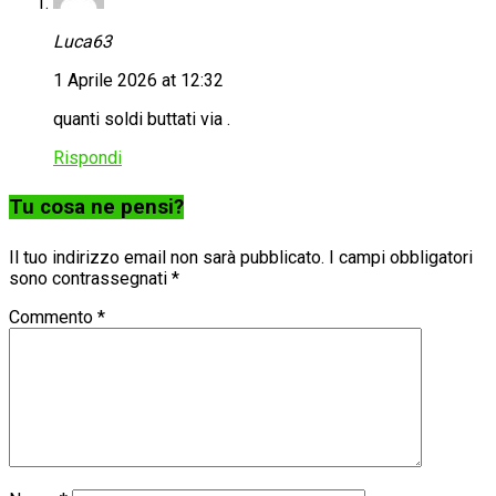
Luca63
1 Aprile 2026 at 12:32
quanti soldi buttati via .
Rispondi
Tu cosa ne pensi?
Il tuo indirizzo email non sarà pubblicato.
I campi obbligatori
sono contrassegnati
*
Commento
*