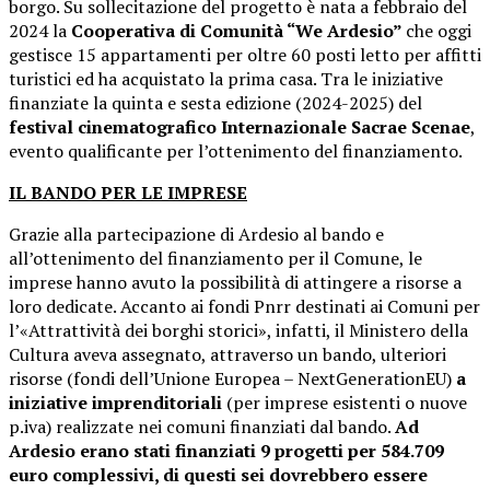
borgo. Su sollecitazione del progetto è nata a febbraio del
2024 la
Cooperativa di Comunità “We Ardesio”
che oggi
gestisce 15 appartamenti per oltre 60 posti letto per affitti
turistici ed ha acquistato la prima casa. Tra le iniziative
finanziate la quinta e sesta edizione (2024-2025) del
festival cinematografico Internazionale Sacrae Scenae
,
evento qualificante per l’ottenimento del finanziamento.
IL BANDO PER LE IMPRESE
Grazie alla partecipazione di Ardesio al bando e
all’ottenimento del finanziamento per il Comune, le
imprese hanno avuto la possibilità di attingere a risorse a
loro dedicate. Accanto ai fondi Pnrr destinati ai Comuni per
l’«Attrattività dei borghi storici
»
, infatti,
il Ministero della
Cultura aveva assegnato, attraverso un bando, ulteriori
risorse (fondi dell’Unione Europea – NextGenerationEU)
a
iniziative imprenditoriali
(per imprese esistenti o nuove
p.iva)
realizzate nei comuni finanziati dal bando.
Ad
Ardesio erano stati finanziati 9 progetti per 584.709
euro complessivi, di questi sei dovrebbero essere