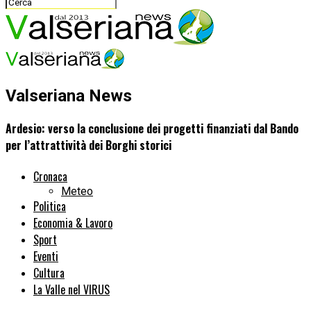
Valseriana News
Ardesio: verso la conclusione dei progetti finanziati dal Bando
per l’attrattività dei Borghi storici
Cronaca
Meteo
Politica
Economia & Lavoro
Sport
Eventi
Cultura
La Valle nel VIRUS