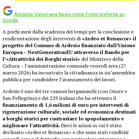
Aggiungi Valseriana News come
Fonte preferita su
Google
A pochi mesi dalla scadenza dei tempi per la conclusione e
rendicontazione degli interventi di
«Ardeo et Renascor»
il
progetto del Comune di Ardesio finanziato dall’Unione
Europea – NextGenerationEU attraverso il Bando per
l’
«Attrattività dei
Borghi storici
»
del Ministero della
Cultura – l’amministrazione comunale venerdì sera (27
marzo 2026) ha incontrato la cittadinanza in un’assemblea
pubblica per condividere l’avanzamento dei lavori.
Ardesio è uno dei tre comuni bergamaschi (con Onore e
San Pellegrino) e dei 229 italiani che ha ottenuto il
finanziamento di 1,6 milioni di euro per interventi di
rigenerazione culturale, sociale ed economica destinati
a borghi storici per contrastare lo spopolamento e
migliorare l’attrattività.
Dieci le azioni in cui è stato
declinato
«Ardeo et Renascor» e che sono stati condivisi
venerdì sera nel dettaglio con particolare attenzione a