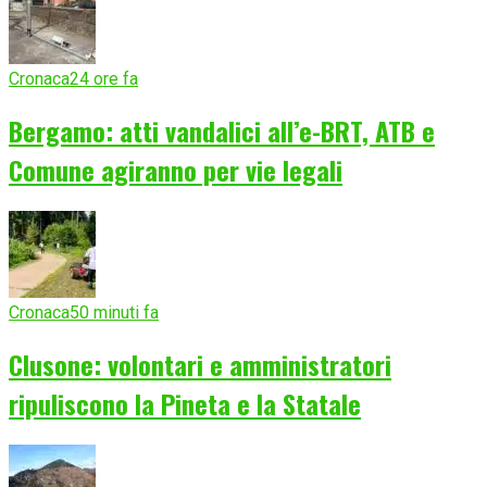
Cronaca
24 ore fa
Bergamo: atti vandalici all’e-BRT, ATB e
Comune agiranno per vie legali
Cronaca
50 minuti fa
Clusone: volontari e amministratori
ripuliscono la Pineta e la Statale