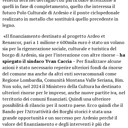
quelli in fase di completamento,
quello che interessa il
futuro Polo Culturale di Ardesio e il ponte ciclopedonale
realizzato in metallo che sostituirà quello precedente in
legno.
«
Il finanziamento destinato al progetto Ardeo et
Renascor, pari a 1 milione e 600mila euro è stato un volano
sia per la rigenerazione sociale, culturale e turistica del
borgo di Ardesio, sia per l’interazione con altre risorse
–
ha
spiegato il sindaco Yvan Caccia
– Per finalizzare alcune
azioni è stato necessario reperire ulteriori fondi da risorse
del comune ma anche da altri enti sovracomunali come
Regione Lombardia, Comunità Montana Valle Seriana, Bim.
Non solo, nel 2024 il Ministero della Cultura ha destinato
ulteriori risorse per le imprese, anche nuove partite iva, nel
territorio dei comuni finanziati. Quindi una ulteriore
possibilità di rilancio per il nostro paese. Ecco quindi che il
Bando per l’Attrattività dei Borghi storici è stata una
grande opportunità e un successo per Ardesio perché il
valore del finanziamento e degli interventi è più che