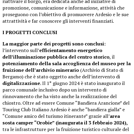
riattivare il borgo, era dedicata anche ad iniziative di
promozione, comunicazione e informazione, attività che
proseguono con l’obiettivo di promuovere Ardesio e le sue
attrattività e far conoscere gli interventi finanziati.
I PROGETTI CONCLUSI
La maggior parte dei progetti sono conclusi:
l’intervento sull’
efficientamento energetico
dell’illuminazione pubblica del centro storico
, il
potenziamento della sala accoglienza del museo per la
fruizione dell’archivio minerario
(Archivio di Stato di
Bergamo) che è stato oggetto anche dell’intervento di
digitalizzazione
. Il 1° giugno 2024 è stato inaugurato il
parco comunale inclusivo dopo un intervento di
rinnovamento che ha visto anche la realizzazione del
chiostro. Oltre ad essere Comune “Bandiera Arancione” del
Touring Club Italiano Ardesio è anche “bandiera gialla” e
“Comune amico del turismo itinerante” grazie all’
area
sosta camper “Orobie” (inaugurata il 3 febbraio 2024),
tra le infrastrutture per la fruizione turistico culturale del