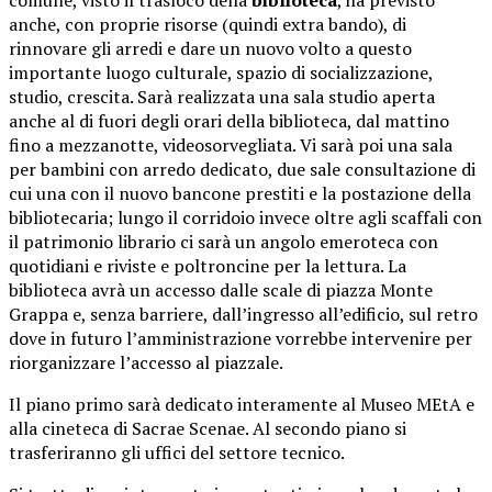
anche, con proprie risorse (quindi extra bando), di
rinnovare gli arredi e dare un nuovo volto a questo
importante luogo culturale, spazio di socializzazione,
studio, crescita. Sarà realizzata una sala studio aperta
anche al di fuori degli orari della biblioteca, dal mattino
fino a mezzanotte, videosorvegliata. Vi sarà poi una sala
per bambini con arredo dedicato, due sale consultazione di
cui una con il nuovo bancone prestiti e la postazione della
bibliotecaria; lungo il corridoio invece oltre agli scaffali con
il patrimonio librario ci sarà un angolo emeroteca con
quotidiani e riviste e poltroncine per la lettura. La
biblioteca avrà un accesso dalle scale di piazza Monte
Grappa e, senza barriere, dall’ingresso all’edificio, sul retro
dove in futuro l’amministrazione vorrebbe intervenire per
riorganizzare l’accesso al piazzale.
Il piano primo sarà dedicato interamente al Museo MEtA e
alla cineteca di Sacrae Scenae. Al secondo piano si
trasferiranno gli uffici del settore tecnico.