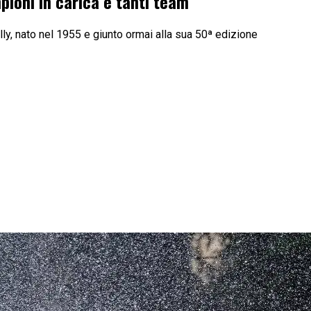
pioni in carica e tanti team
ly, nato nel 1955 e giunto ormai alla sua 50ª edizione