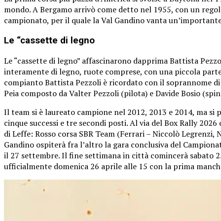
mondo. A Bergamo arrivò come detto nel 1955, con un regolam
campionato, per il quale la Val Gandino vanta un’importante
Le “cassette di legno
Le “cassette di legno” affascinarono dapprima Battista Pezzol
interamente di legno, ruote comprese, con una piccola parte 
compianto Battista Pezzoli è ricordato con il soprannome di “
Peia composto da Valter Pezzoli (pilota) e Davide Bosio (spin
Il team si è laureato campione nel 2012, 2013 e 2014, ma si
cinque successi e tre secondi posti. Al via del Box Rally 2
di Leffe: Rosso corsa SBR Team (Ferrari – Niccolò Legrenzi, Ni
Gandino ospiterà fra l’altro la gara conclusiva del Campionat
il 27 settembre. Il fine settimana in città comincerà sabato 25
ufficialmente domenica 26 aprile alle 15 con la prima manche