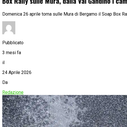
Box Rally sulle Mura, dalla Val Gandino i cam
Domenica 26 aprile torna sulle Mura di Bergamo il Soap Box Ral
Pubblicato
3 mesi fa
il
24 Aprile 2026
Da
Redazione