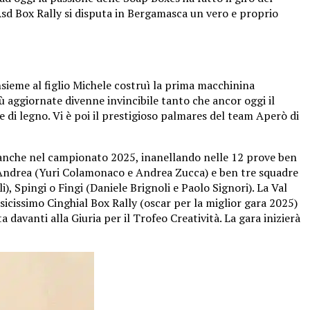
sd Box Rally si disputa in Bergamasca un vero e proprio
nsieme al figlio Michele costruì la prima macchinina
 aggiornate divenne invincibile tanto che ancor oggi il
 di legno. Vi è poi il prestigioso palmares del team Aperò di
 anche nel campionato 2025, inanellando nelle 12 prove ben
t’Andrea (Yuri Colamonaco e Andrea Zucca) e ben tre squadre
, Spingi o Fingi (Daniele Brignoli e Paolo Signori). La Val
sicissimo Cinghial Box Rally (oscar per la miglior gara 2025)
a davanti alla Giuria per il Trofeo Creatività. La gara inizierà