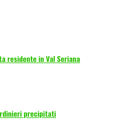
a residente in Val Seriana
rdinieri precipitati