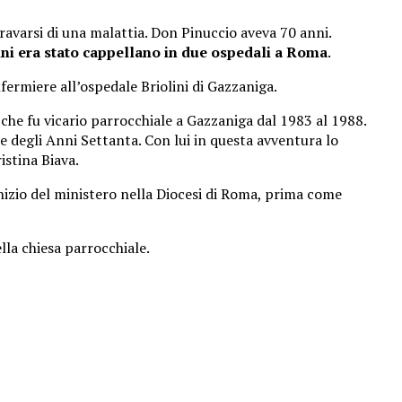
avarsi di una malattia. Don Pinuccio aveva 70 anni.
anni era stato cappellano in due ospedali a Roma
.
fermiere all’ospedale Briolini di Gazzaniga.
che fu vicario parrocchiale a Gazzaniga dal 1983 al 1988.
ine degli Anni Settanta. Con lui in questa avventura lo
istina Biava.
inizio del ministero nella Diocesi di Roma, prima come
ella chiesa parrocchiale.