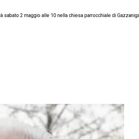
rrà sabato 2 maggio alle 10 nella chiesa parrocchiale di Gazzanig