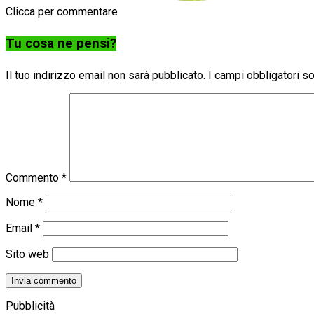
Clicca per commentare
Tu cosa ne pensi?
Il tuo indirizzo email non sarà pubblicato.
I campi obbligatori 
Commento
*
Nome
*
Email
*
Sito web
Pubblicità