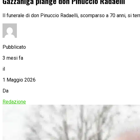
Gazzaniga piange don Pinuccio Radaelli
Il funerale di don Pinuccio Radaelli, scomparso a 70 anni, si te
Pubblicato
3 mesi fa
il
1 Maggio 2026
Da
Redazione