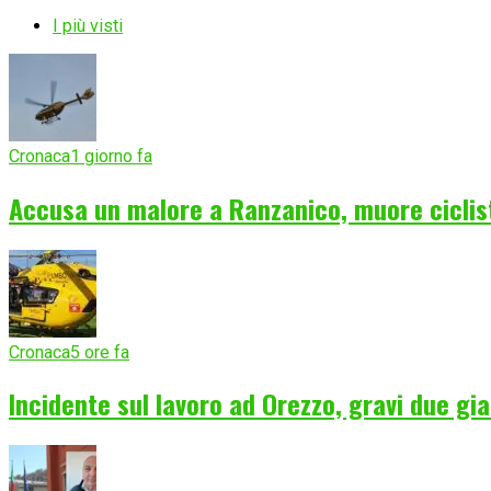
I più visti
Cronaca
1 giorno fa
Accusa un malore a Ranzanico, muore ciclist
Cronaca
5 ore fa
Incidente sul lavoro ad Orezzo, gravi due gia