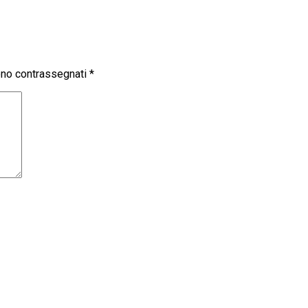
sono contrassegnati
*