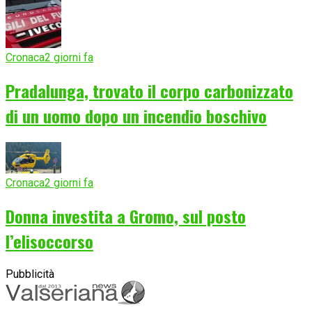
Cronaca
2 giorni fa
Pradalunga, trovato il corpo carbonizzato
di un uomo dopo un incendio boschivo
Cronaca
2 giorni fa
Donna investita a Gromo, sul posto
l’elisoccorso
Pubblicità